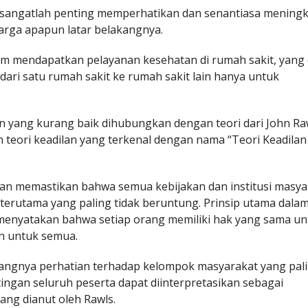
sangatlah penting memperhatikan dan senantiasa mening
arga apapun latar belakangnya.
lam mendapatkan pelayanan kesehatan di rumah sakit, yang
ari satu rumah sakit ke rumah sakit lain hanya untuk
 yang kurang baik dihubungkan dengan teori dari John Ra
 teori keadilan yang terkenal dengan nama “Teori Keadilan
ngan memastikan bahwa semua kebijakan dan institusi masya
rutama yang paling tidak beruntung. Prinsip utama dala
g menyatakan bahwa setiap orang memiliki hak yang sama u
n untuk semua.
angnya perhatian terhadap kelompok masyarakat yang pal
ngan seluruh peserta dapat diinterpretasikan sebagai
ang dianut oleh Rawls.