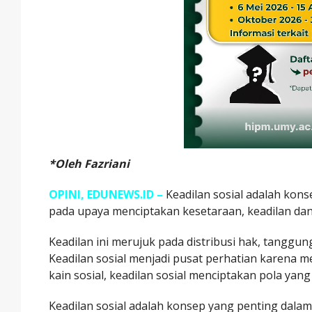
*Oleh Fazriani
OPINI, EDUNEWS.ID –
Keadilan sosial adalah kon
pada upaya menciptakan kesetaraan, keadilan dan
Keadilan ini merujuk pada distribusi hak, tanggun
Keadilan sosial menjadi pusat perhatian karena m
kain sosial, keadilan sosial menciptakan pola ya
Keadilan sosial adalah konsep yang penting dalam m