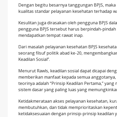
Dengan begitu besarnya tanggungan BPJS, maka 
kualitas standar pelayanan kesehatan terhadap w
Kesulitan juga dirasakan oleh pengguna BPJS da
pengguna BPJS tersebut harus berpindah-pindah d
mendapatkan tempat rawat inap.
Dari masalah pelayanan kesehatan BPJS kesehatan
seorang filsuf politik abad ke-20, mengembangkan
Keadilan Sosial”.
Menurut Rawls, keadilan sosial dapat dicapai de
memberikan manfaat kepada semua anggotanya, te
teorinya adalah “Prinsip Keadilan Pertama,” yan
sistem dasar yang paling luas yang memungkinka
Ketidakmerataan akses pelayanan kesehatan, kur
membutuhkan, dan tidak memprioritaskan kepenti
ketidaksesuaian dengan prinsip-prinsip keadilan y