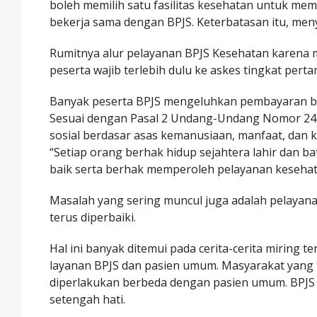
boleh memilih satu fasilitas kesehatan untuk mem
bekerja sama dengan BPJS. Keterbatasan itu, meny
Rumitnya alur pelayanan BPJS Kesehatan karena 
peserta wajib terlebih dulu ke askes tingkat pert
Banyak peserta BPJS mengeluhkan pembayaran bi
Sesuai dengan Pasal 2 Undang-Undang Nomor 24
sosial berdasar asas kemanusiaan, manfaat, dan ke
“Setiap orang berhak hidup sejahtera lahir dan b
baik serta berhak memperoleh pelayanan kesehat
Masalah yang sering muncul juga adalah pelayana
terus diperbaiki.
Hal ini banyak ditemui pada cerita-cerita mirin
layanan BPJS dan pasien umum. Masyarakat yang
diperlakukan berbeda dengan pasien umum. BPJS
setengah hati.