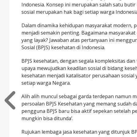
Indonesia. Konsep ini merupakan salah satu butir
sosial merupakan hak bagi setiap warga Indonesi
Dalam dinamika kehidupan masyarakat modern, p
menjadi semakin penting. Bagaimana masyarakat
yang layak? Jawaban atas pertanyaan ini menggu
Sosial (BPJS) kesehatan di Indonesia.
BPJS kesehatan, dengan segala kompleksitas dan
upaya mewujudkan keadilan sosial di bidang keseh
kesehatan menjadi katalisator perusahaan sosia
setiap warga Negara.
Alih alih muncul sebagai garda terdepan namun m
persoalan BPJS Kesehatan yang memang sudah dar
pengguna BPJS baru bisa aktif sepekan setelah p
mungkin bisa ditunda’.
Rujukan lembaga jasa kesehatan yang ditunjuk BPJ