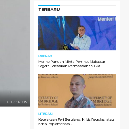
TERBARU
DAERAH
Menko Pangan Minta Pemkot Makassar
Segera Selesaikan Permasalahan TPA!
FOTO/PENULIS
LITERASI
Kecelakaan Feri Berulang: Krisis Regulasi atau
Krisis Implementasi?