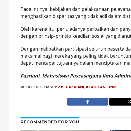
Pada intinya, kebijakan dan pelaksanaan pelayan
menghasilkan disparitas yang tidak adil dalam dis
Oleh karena itu, perlu adanya perbaikan dan pen
dengan prinsip-prinsip keadilan sosial yang dianut
Dengan melibatkan partisipasi seluruh peserta
maksimal bagi mereka yang paling tidak beruntun
dapat mencapai tujuannya dalam menciptakan masy
Fazriani, Mahasiswa Pascasarjana Ilmu Admini
RELATED ITEMS:
BPJS
,
FAZRIANI
,
KEADILAN
,
UNM
RECOMMENDED FOR YOU