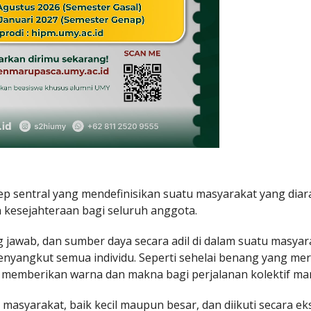
sep sentral yang mendefinisikan suatu masyarakat yang dia
 kesejahteraan bagi seluruh anggota.
g jawab, dan sumber daya secara adil di dalam suatu masyar
enyangkut semua individu. Seperti sehelai benang yang mer
ng memberikan warna dan makna bagi perjalanan kolektif ma
asyarakat, baik kecil maupun besar, dan diikuti secara eksp