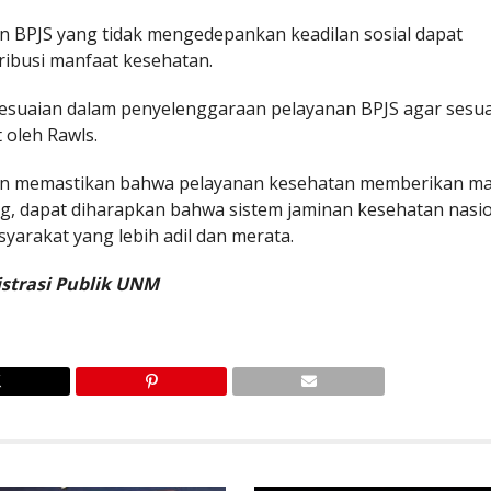
an BPJS yang tidak mengedepankan keadilan sosial dapat
tribusi manfaat kesehatan.
yesuaian dalam penyelenggaraan pelayanan BPJS agar sesua
 oleh Rawls.
 dan memastikan bahwa pelayanan kesehatan memberikan m
g, dapat diharapkan bahwa sistem jaminan kesehatan nasi
arakat yang lebih adil dan merata.
strasi Publik UNM