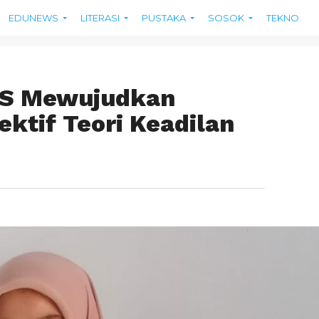
EDUNEWS
LITERASI
PUSTAKA
SOSOK
TEKNO
JS Mewujudkan
ektif Teori Keadilan