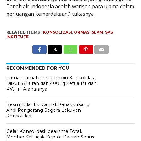
Tanah air Indonesia adalah warisan para ulama dalam
perjuangan kemerdekaan,” tukasnya.
RELATED ITEMS:
KONSOLIDASI
,
ORMAS ISLAM
,
SAS
INSTITUTE
RECOMMENDED FOR YOU
Camat Tamalanrea Pimpin Konsolidasi,
Diikuti 8 Lurah dan 400 Pj Ketua RT dan
RW, ini Arahannya
Resmi Dilantik, Camat Panakkukang
Andi Pangerang Segera Lakukan
Konsolidasi
Gelar Konsolidasi Idealisme Total,
Mentan SYL Ajak Kepala Daerah Serius