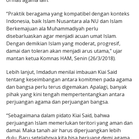
ormas agama lain.
“Praktik beragama yang kompatibel dengan konteks
Indonesia, baik Islam Nusantara ala NU dan Islam
Berkemajuan ala Muhammadiyah perlu
disebarluaskan agar menjadi acuan umat Islam.
Dengan demikian Islam yang moderat, progresif,
damai dan toleran akan menjadi arus utama,” ujar
mantan ketua Komnas HAM, Senin (26/3/2018).
Lebih lanjut, Imdadun menilai imbauan Kiai Said
tentang keseimbangan antara komitmen pada agama
dan bangsa perlu terus digemakan. Apalagi, banyak
pihak yang kini tengah mempertentangkan antara
perjuangan agama dan perjuangan bangsa.
“Sebagaimana dalam pidato Kiai Said, bahwa
perjuangan Islam memerlukan teritori yang aman dan
damai. Maka tanah air harus diperjuangkan lebih
dulu. Baru setelahnya kita bisa berjuang demi agama.