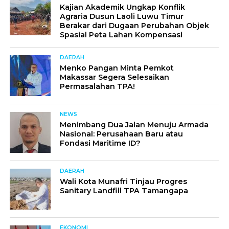
Kajian Akademik Ungkap Konflik
Agraria Dusun Laoli Luwu Timur
Berakar dari Dugaan Perubahan Objek
Spasial Peta Lahan Kompensasi
DAERAH
Menko Pangan Minta Pemkot
Makassar Segera Selesaikan
Permasalahan TPA!
NEWS
Menimbang Dua Jalan Menuju Armada
Nasional: Perusahaan Baru atau
Fondasi Maritime ID?
DAERAH
Wali Kota Munafri Tinjau Progres
Sanitary Landfill TPA Tamangapa
EKONOMI