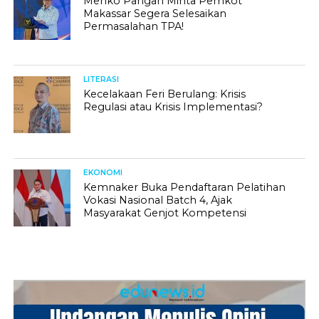
Menko Pangan Minta Pemkot
Makassar Segera Selesaikan
Permasalahan TPA!
LITERASI
Kecelakaan Feri Berulang: Krisis
Regulasi atau Krisis Implementasi?
EKONOMI
Kemnaker Buka Pendaftaran Pelatihan
Vokasi Nasional Batch 4, Ajak
Masyarakat Genjot Kompetensi