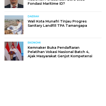
Fondasi Maritime ID?
DAERAH
Wali Kota Munafri Tinjau Progres
Sanitary Landfill TPA Tamangapa
EKONOMI
Kemnaker Buka Pendaftaran
Pelatihan Vokasi Nasional Batch 4,
Ajak Masyarakat Genjot Kompetensi