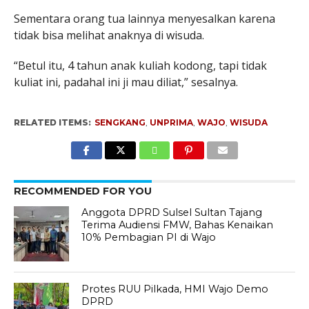
Sementara orang tua lainnya menyesalkan karena
tidak bisa melihat anaknya di wisuda.
“Betul itu, 4 tahun anak kuliah kodong, tapi tidak
kuliat ini, padahal ini ji mau diliat,” sesalnya.
RELATED ITEMS:
SENGKANG
,
UNPRIMA
,
WAJO
,
WISUDA
RECOMMENDED FOR YOU
Anggota DPRD Sulsel Sultan Tajang
Terima Audiensi FMW, Bahas Kenaikan
10% Pembagian PI di Wajo
Protes RUU Pilkada, HMI Wajo Demo
DPRD