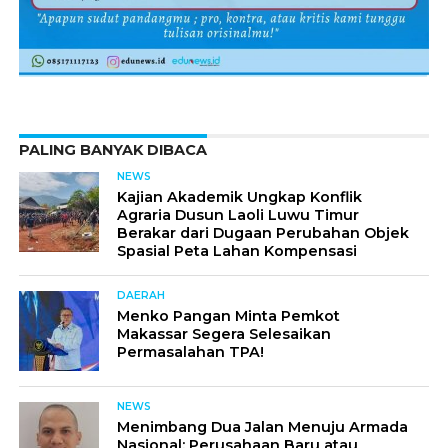
PALING BANYAK DIBACA
NEWS
Kajian Akademik Ungkap Konflik
Agraria Dusun Laoli Luwu Timur
Berakar dari Dugaan Perubahan Objek
Spasial Peta Lahan Kompensasi
DAERAH
Menko Pangan Minta Pemkot
Makassar Segera Selesaikan
Permasalahan TPA!
NEWS
Menimbang Dua Jalan Menuju Armada
Nasional: Perusahaan Baru atau