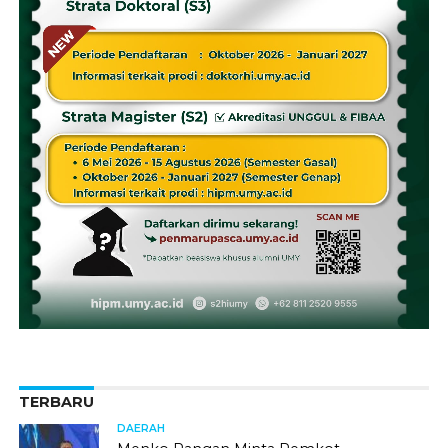
TERBARU
DAERAH