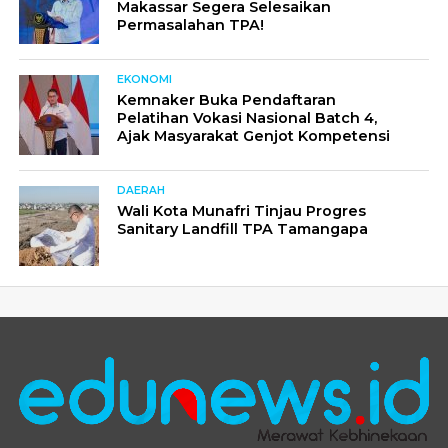
Makassar Segera Selesaikan
Permasalahan TPA!
EKONOMI
Kemnaker Buka Pendaftaran
Pelatihan Vokasi Nasional Batch 4,
Ajak Masyarakat Genjot Kompetensi
DAERAH
Wali Kota Munafri Tinjau Progres
Sanitary Landfill TPA Tamangapa