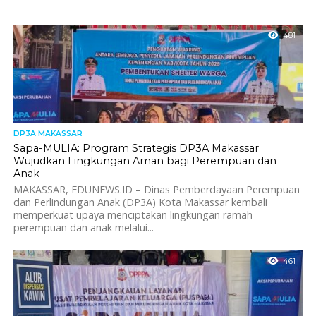
481
DP3A MAKASSAR
Sapa-MULIA: Program Strategis DP3A Makassar
Wujudkan Lingkungan Aman bagi Perempuan dan
Anak
MAKASSAR, EDUNEWS.ID – Dinas Pemberdayaan Perempuan
dan Perlindungan Anak (DP3A) Kota Makassar kembali
memperkuat upaya menciptakan lingkungan ramah
perempuan dan anak melalui...
461