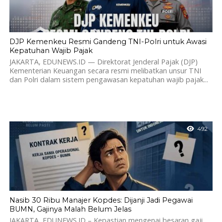
DJP Kemenkeu Resmi Gandeng TNI-Polri untuk Awasi
Kepatuhan Wajib Pajak
JAKARTA, EDUNEWS.ID — Direktorat Jenderal Pajak (DJP)
Kementerian Keuangan secara resmi melibatkan unsur TNI
dan Polri dalam sistem pengawasan kepatuhan wajib pajak...
492
Nasib 30 Ribu Manajer Kopdes: Dijanji Jadi Pegawai
BUMN, Gajinya Malah Belum Jelas
JAKARTA, EDUNEWS.ID – Kepastian mengenai besaran gaji