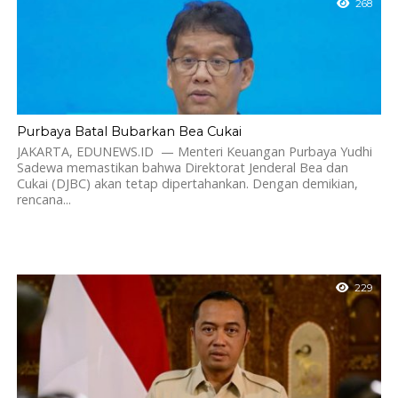
268
Purbaya Batal Bubarkan Bea Cukai
JAKARTA, EDUNEWS.ID — Menteri Keuangan Purbaya Yudhi
Sadewa memastikan bahwa Direktorat Jenderal Bea dan
Cukai (DJBC) akan tetap dipertahankan. Dengan demikian,
rencana...
229