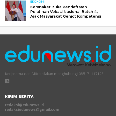
EKONOMI
Kemnaker Buka Pendaftaran
Pelatihan Vokasi Nasional Batch 4,
Ajak Masyarakat Genjot Kompetensi
Kerjasama dan Mitra silakan menghubungi 085171117123
KIRIM BERITA
redaksi@edunews.id
redaksiedunews@gmail.com