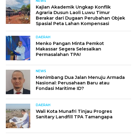
NEWS
Kajian Akademik Ungkap Konflik
Agraria Dusun Laoli Luwu Timur
Berakar dari Dugaan Perubahan Objek
Spasial Peta Lahan Kompensasi
DAERAH
Menko Pangan Minta Pemkot
Makassar Segera Selesaikan
Permasalahan TPA!
NEWS
Menimbang Dua Jalan Menuju Armada
Nasional: Perusahaan Baru atau
Fondasi Maritime ID?
DAERAH
Wali Kota Munafri Tinjau Progres
Sanitary Landfill TPA Tamangapa