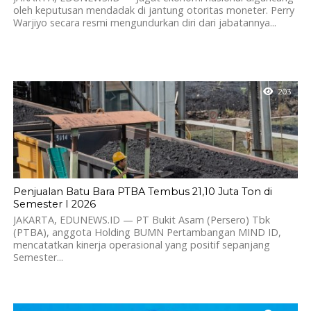
oleh keputusan mendadak di jantung otoritas moneter. Perry
Warjiyo secara resmi mengundurkan diri dari jabatannya...
203
Penjualan Batu Bara PTBA Tembus 21,10 Juta Ton di
Semester I 2026
JAKARTA, EDUNEWS.ID — PT Bukit Asam (Persero) Tbk
(PTBA), anggota Holding BUMN Pertambangan MIND ID,
mencatatkan kinerja operasional yang positif sepanjang
Semester...