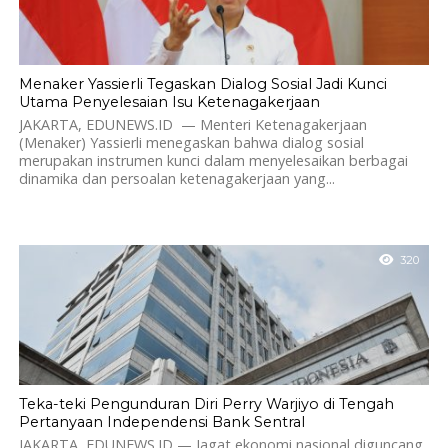
Menaker Yassierli Tegaskan Dialog Sosial Jadi Kunci
Utama Penyelesaian Isu Ketenagakerjaan
JAKARTA, EDUNEWS.ID — Menteri Ketenagakerjaan
(Menaker) Yassierli menegaskan bahwa dialog sosial
merupakan instrumen kunci dalam menyelesaikan berbagai
dinamika dan persoalan ketenagakerjaan yang...
320
Teka-teki Pengunduran Diri Perry Warjiyo di Tengah
Pertanyaan Independensi Bank Sentral
JAKARTA, EDUNEWS.ID — Jagat ekonomi nasional diguncang