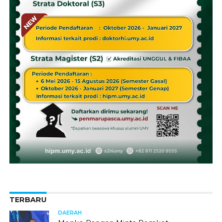
TERBARU
DAERAH