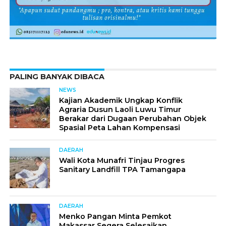
PALING BANYAK DIBACA
NEWS
Kajian Akademik Ungkap Konflik
Agraria Dusun Laoli Luwu Timur
Berakar dari Dugaan Perubahan Objek
Spasial Peta Lahan Kompensasi
DAERAH
Wali Kota Munafri Tinjau Progres
Sanitary Landfill TPA Tamangapa
DAERAH
Menko Pangan Minta Pemkot
Makassar Segera Selesaikan