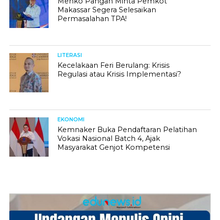
Menko Pangan Minta Pemkot
Makassar Segera Selesaikan
Permasalahan TPA!
LITERASI
Kecelakaan Feri Berulang: Krisis
Regulasi atau Krisis Implementasi?
EKONOMI
Kemnaker Buka Pendaftaran Pelatihan
Vokasi Nasional Batch 4, Ajak
Masyarakat Genjot Kompetensi