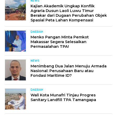
NEWS
Kajian Akademik Ungkap Konflik
Agraria Dusun Laoli Luwu Timur
Berakar dari Dugaan Perubahan Objek
Spasial Peta Lahan Kompensasi
DAERAH
Menko Pangan Minta Pemkot
Makassar Segera Selesaikan
Permasalahan TPA!
NEWS
Menimbang Dua Jalan Menuju Armada
Nasional: Perusahaan Baru atau
Fondasi Maritime ID?
DAERAH
Wali Kota Munafri Tinjau Progres
Sanitary Landfill TPA Tamangapa