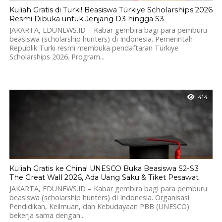
Kuliah Gratis di Turki! Beasiswa Türkiye Scholarships 2026
Resmi Dibuka untuk Jenjang D3 hingga S3
JAKARTA, EDUNEWS.ID – Kabar gembira bagi para pemburu
beasiswa (scholarship hunters) di Indonesia. Pemerintah
Republik Turki resmi membuka pendaftaran Türkiye
Scholarships 2026. Program...
414
Kuliah Gratis ke China! UNESCO Buka Beasiswa S2-S3
The Great Wall 2026, Ada Uang Saku & Tiket Pesawat
JAKARTA, EDUNEWS.ID – Kabar gembira bagi para pemburu
beasiswa (scholarship hunters) di Indonesia. Organisasi
Pendidikan, Keilmuan, dan Kebudayaan PBB (UNESCO)
bekerja sama dengan...