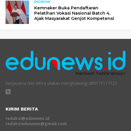
EKONOMI
Kemnaker Buka Pendaftaran
Pelatihan Vokasi Nasional Batch 4,
Ajak Masyarakat Genjot Kompetensi
Kerjasama dan Mitra silakan menghubungi 085171117123
KIRIM BERITA
redaksi@edunews.id
redaksiedunews@gmail.com