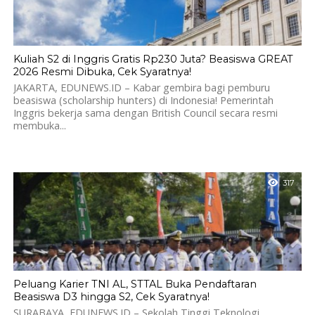
Kuliah S2 di Inggris Gratis Rp230 Juta? Beasiswa GREAT
2026 Resmi Dibuka, Cek Syaratnya!
JAKARTA, EDUNEWS.ID – Kabar gembira bagi pemburu
beasiswa (scholarship hunters) di Indonesia! Pemerintah
Inggris bekerja sama dengan British Council secara resmi
membuka...
317
Peluang Karier TNI AL, STTAL Buka Pendaftaran
Beasiswa D3 hingga S2, Cek Syaratnya!
SURABAYA, EDUNEWS.ID – Sekolah Tinggi Teknologi