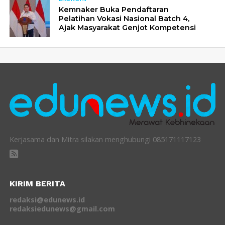
Kemnaker Buka Pendaftaran
Pelatihan Vokasi Nasional Batch 4,
Ajak Masyarakat Genjot Kompetensi
Kerjasama dan Mitra silakan menghubungi 085171117123
KIRIM BERITA
redaksi@edunews.id
redaksiedunews@gmail.com