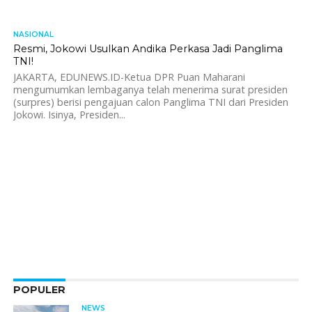
NASIONAL
553
Resmi, Jokowi Usulkan Andika Perkasa Jadi Panglima
TNI!
JAKARTA, EDUNEWS.ID-Ketua DPR Puan Maharani
mengumumkan lembaganya telah menerima surat presiden
(surpres) berisi pengajuan calon Panglima TNI dari Presiden
Jokowi. Isinya, Presiden...
POPULER
NEWS