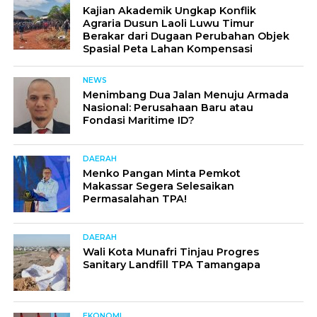
Kajian Akademik Ungkap Konflik
Agraria Dusun Laoli Luwu Timur
Berakar dari Dugaan Perubahan Objek
Spasial Peta Lahan Kompensasi
NEWS
Menimbang Dua Jalan Menuju Armada
Nasional: Perusahaan Baru atau
Fondasi Maritime ID?
DAERAH
Menko Pangan Minta Pemkot
Makassar Segera Selesaikan
Permasalahan TPA!
DAERAH
Wali Kota Munafri Tinjau Progres
Sanitary Landfill TPA Tamangapa
EKONOMI