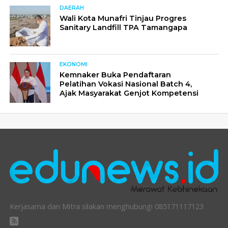
DAERAH
Wali Kota Munafri Tinjau Progres
Sanitary Landfill TPA Tamangapa
EKONOMI
Kemnaker Buka Pendaftaran
Pelatihan Vokasi Nasional Batch 4,
Ajak Masyarakat Genjot Kompetensi
Kerjasama dan Mitra silakan menghubungi 085171117123