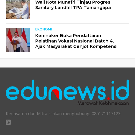
Wali Kota Munafri Tinjau Progres
Sanitary Landfill TPA Tamangapa
EKONOMI
Kemnaker Buka Pendaftaran
Pelatihan Vokasi Nasional Batch 4,
Ajak Masyarakat Genjot Kompetensi
Kerjasama dan Mitra silakan menghubungi 085171117123