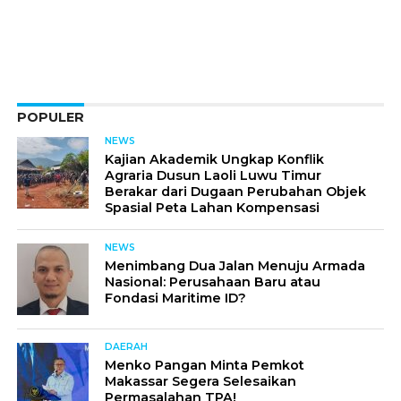
POPULER
NEWS
Kajian Akademik Ungkap Konflik
Agraria Dusun Laoli Luwu Timur
Berakar dari Dugaan Perubahan Objek
Spasial Peta Lahan Kompensasi
NEWS
Menimbang Dua Jalan Menuju Armada
Nasional: Perusahaan Baru atau
Fondasi Maritime ID?
DAERAH
Menko Pangan Minta Pemkot
Makassar Segera Selesaikan
Permasalahan TPA!