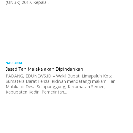
(UNBK) 2017. Kepala...
NASIONAL
1.7K
Jasad Tan Malaka akan Dipindahkan
PADANG, EDUNEWS.ID – Wakil Bupati Limapuluh Kota,
Sumatera Barat Ferizal Ridwan mendatangi makam Tan
Malaka di Desa Selopanggung, Kecamatan Semen,
Kabupaten Kediri. Pemerintah...