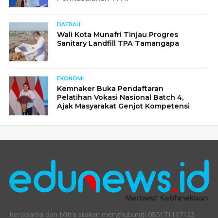
DAERAH
Wali Kota Munafri Tinjau Progres
Sanitary Landfill TPA Tamangapa
EKONOMI
Kemnaker Buka Pendaftaran
Pelatihan Vokasi Nasional Batch 4,
Ajak Masyarakat Genjot Kompetensi
Kerjasama dan Mitra silakan menghubungi 085171117123