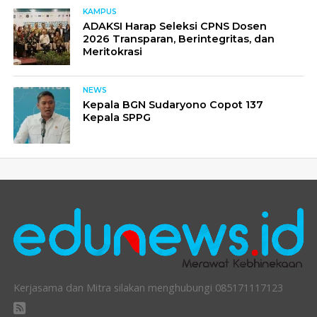
KAMPUS
ADAKSI Harap Seleksi CPNS Dosen
2026 Transparan, Berintegritas, dan
Meritokrasi
NEWS
Kepala BGN Sudaryono Copot 137
Kepala SPPG
Kerjasama dan Mitra silakan menghubungi 085171117123