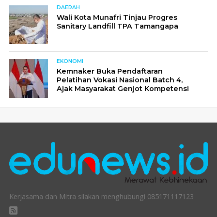
DAERAH
Wali Kota Munafri Tinjau Progres
Sanitary Landfill TPA Tamangapa
EKONOMI
Kemnaker Buka Pendaftaran
Pelatihan Vokasi Nasional Batch 4,
Ajak Masyarakat Genjot Kompetensi
Kerjasama dan Mitra silakan menghubungi 085171117123