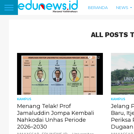
BERANDA
NEWS
ALL POSTS 
352
KAMPUS
KAMPUS
Menang Telak! Prof
Jelang 
Jamaluddin Jompa Kembali
Baru, It
Nahkodai Unhas Periode
Periksa 
2026–2030
Dugaan P