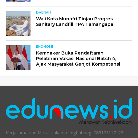
DAERAH
Wali Kota Munafri Tinjau Progres
Sanitary Landfill TPA Tamangapa
EKONOMI
Kemnaker Buka Pendaftaran
Pelatihan Vokasi Nasional Batch 4,
Ajak Masyarakat Genjot Kompetensi
Kerjasama dan Mitra silakan menghubungi 085171117123