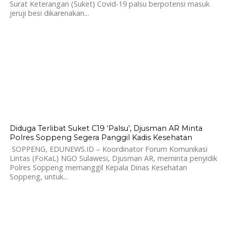
Surat Keterangan (Suket) Covid-19 palsu berpotensi masuk
jeruji besi dikarenakan...
890
Diduga Terlibat Suket C19 ‘Palsu’, Djusman AR Minta
Polres Soppeng Segera Panggil Kadis Kesehatan
SOPPENG, EDUNEWS.ID – Koordinator Forum Komunikasi
Lintas (FoKaL) NGO Sulawesi, Djusman AR, meminta penyidik
Polres Soppeng memanggil Kepala Dinas Kesehatan
Soppeng, untuk...