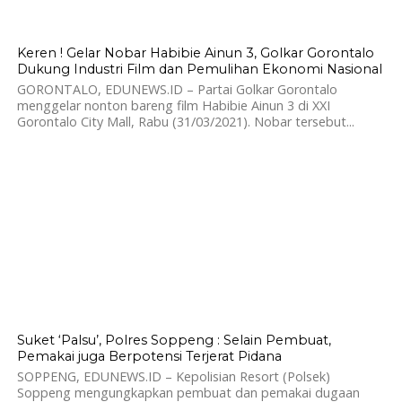
740
Keren ! Gelar Nobar Habibie Ainun 3, Golkar Gorontalo
Dukung Industri Film dan Pemulihan Ekonomi Nasional
GORONTALO, EDUNEWS.ID – Partai Golkar Gorontalo
menggelar nonton bareng film Habibie Ainun 3 di XXI
Gorontalo City Mall, Rabu (31/03/2021). Nobar tersebut...
940
Suket ‘Palsu’, Polres Soppeng : Selain Pembuat,
Pemakai juga Berpotensi Terjerat Pidana
SOPPENG, EDUNEWS.ID – Kepolisian Resort (Polsek)
Soppeng mengungkapkan pembuat dan pemakai dugaan