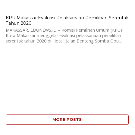
630
KPU Makassar Evaluasi Pelaksanaan Pemilihan Serentak
Tahun 2020
MAKASSAR, EDUNEWS.ID – Komisi Pemilihan Umum (KPU)
Kota Makassar menggelar evaluasi pelaksanaan pemilihan
serentak tahun 2020 di Hotel, Jalan Benteng Somba Opu,...
MORE POSTS