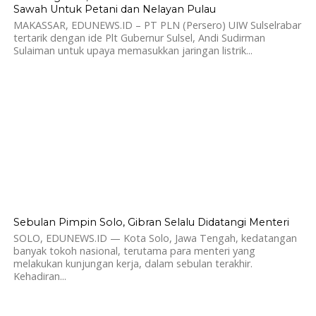
Sawah Untuk Petani dan Nelayan Pulau
MAKASSAR, EDUNEWS.ID – PT PLN (Persero) UIW Sulselrabar
tertarik dengan ide Plt Gubernur Sulsel, Andi Sudirman
Sulaiman untuk upaya memasukkan jaringan listrik...
563
Sebulan Pimpin Solo, Gibran Selalu Didatangi Menteri
SOLO, EDUNEWS.ID — Kota Solo, Jawa Tengah, kedatangan
banyak tokoh nasional, terutama para menteri yang
melakukan kunjungan kerja, dalam sebulan terakhir.
Kehadiran...