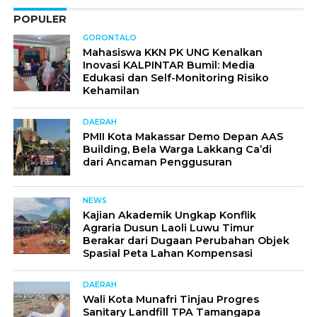
POPULER
GORONTALO
Mahasiswa KKN PK UNG Kenalkan
Inovasi KALPINTAR Bumil: Media
Edukasi dan Self-Monitoring Risiko
Kehamilan
DAERAH
PMII Kota Makassar Demo Depan AAS
Building, Bela Warga Lakkang Ca’di
dari Ancaman Penggusuran
NEWS
Kajian Akademik Ungkap Konflik
Agraria Dusun Laoli Luwu Timur
Berakar dari Dugaan Perubahan Objek
Spasial Peta Lahan Kompensasi
DAERAH
Wali Kota Munafri Tinjau Progres
Sanitary Landfill TPA Tamangapa