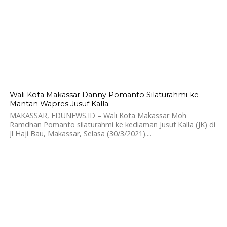
991
Wali Kota Makassar Danny Pomanto Silaturahmi ke
Mantan Wapres Jusuf Kalla
MAKASSAR, EDUNEWS.ID – Wali Kota Makassar Moh
Ramdhan Pomanto silaturahmi ke kediaman Jusuf Kalla (JK) di
Jl Haji Bau, Makassar, Selasa (30/3/2021)....