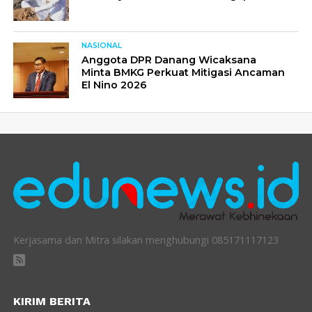
NASIONAL
Anggota DPR Danang Wicaksana
Minta BMKG Perkuat Mitigasi Ancaman
El Nino 2026
Kerjasama dan Mitra silakan menghubungi 085171117123
KIRIM BERITA