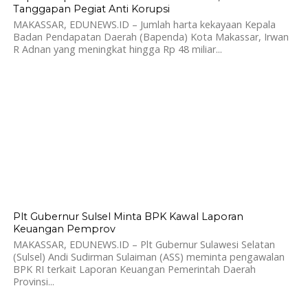
Tanggapan Pegiat Anti Korupsi
MAKASSAR, EDUNEWS.ID – Jumlah harta kekayaan Kepala
Badan Pendapatan Daerah (Bapenda) Kota Makassar, Irwan
R Adnan yang meningkat hingga Rp 48 miliar...
771
Plt Gubernur Sulsel Minta BPK Kawal Laporan
Keuangan Pemprov
MAKASSAR, EDUNEWS.ID – Plt Gubernur Sulawesi Selatan
(Sulsel) Andi Sudirman Sulaiman (ASS) meminta pengawalan
BPK RI terkait Laporan Keuangan Pemerintah Daerah
Provinsi...