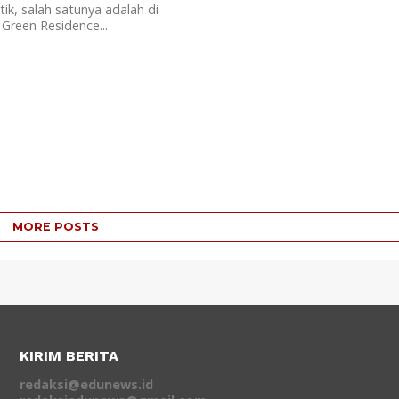
tik, salah satunya adalah di
Green Residence...
MORE POSTS
KIRIM BERITA
redaksi@edunews.id