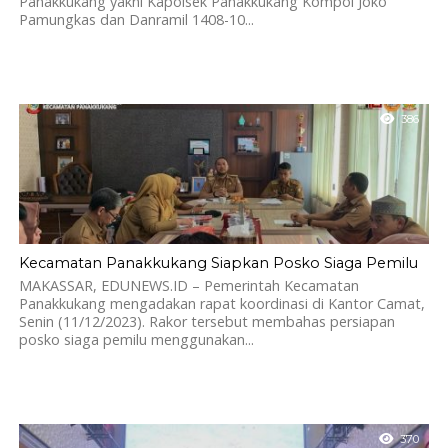
Panakkukang yakni Kapolsek Panakkukang Kompol Joko
Pamungkas dan Danramil 1408-10...
386
Kecamatan Panakkukang Siapkan Posko Siaga Pemilu
MAKASSAR, EDUNEWS.ID – Pemerintah Kecamatan
Panakkukang mengadakan rapat koordinasi di Kantor Camat,
Senin (11/12/2023). Rakor tersebut membahas persiapan
posko siaga pemilu menggunakan...
370