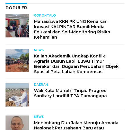
POPULER
GORONTALO
Mahasiswa KKN PK UNG Kenalkan
Inovasi KALPINTAR Bumil: Media
Edukasi dan Self-Monitoring Risiko
Kehamilan
NEWS
Kajian Akademik Ungkap Konflik
Agraria Dusun Laoli Luwu Timur
Berakar dari Dugaan Perubahan Objek
Spasial Peta Lahan Kompensasi
DAERAH
Wali Kota Munafri Tinjau Progres
Sanitary Landfill TPA Tamangapa
NEWS
Menimbang Dua Jalan Menuju Armada
Nasional: Perusahaan Baru atau