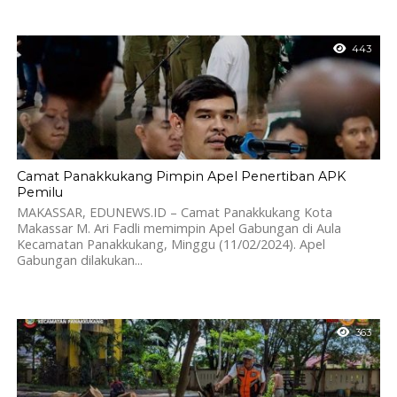
443
Camat Panakkukang Pimpin Apel Penertiban APK
Pemilu
MAKASSAR, EDUNEWS.ID – Camat Panakkukang Kota
Makassar M. Ari Fadli memimpin Apel Gabungan di Aula
Kecamatan Panakkukang, Minggu (11/02/2024). Apel
Gabungan dilakukan...
363