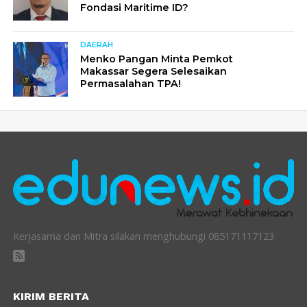
Fondasi Maritime ID?
DAERAH
Menko Pangan Minta Pemkot
Makassar Segera Selesaikan
Permasalahan TPA!
Kerjasama dan Mitra silakan menghubungi 085171117123
KIRIM BERITA