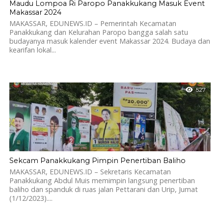
Maudu Lompoa Ri Paropo Panakkukang Masuk Event
Makassar 2024
MAKASSAR, EDUNEWS.ID – Pemerintah Kecamatan
Panakkukang dan Kelurahan Paropo bangga salah satu
budayanya masuk kalender event Makassar 2024. Budaya dan
kearifan lokal...
527
Sekcam Panakkukang Pimpin Penertiban Baliho
MAKASSAR, EDUNEWS.ID – Sekretaris Kecamatan
Panakkukang Abdul Muis memimpin langsung penertiban
baliho dan spanduk di ruas jalan Pettarani dan Urip, Jumat
(1/12/2023)....