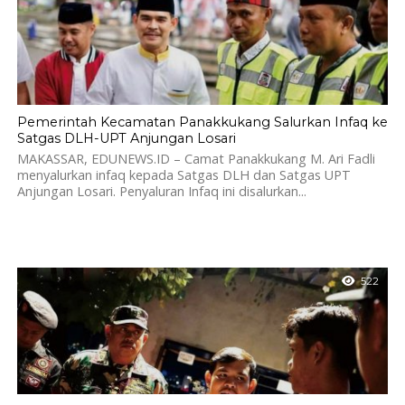
Pemerintah Kecamatan Panakkukang Salurkan Infaq ke
Satgas DLH-UPT Anjungan Losari
MAKASSAR, EDUNEWS.ID – Camat Panakkukang M. Ari Fadli
menyalurkan infaq kepada Satgas DLH dan Satgas UPT
Anjungan Losari. Penyaluran Infaq ini disalurkan...
522