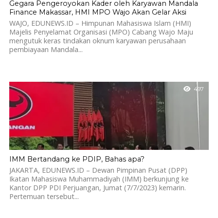
Gegara Pengeroyokan Kader oleh Karyawan Mandala
Finance Makassar, HMI MPO Wajo Akan Gelar Aksi
WAJO, EDUNEWS.ID – Himpunan Mahasiswa Islam (HMI)
Majelis Penyelamat Organisasi (MPO) Cabang Wajo Maju
mengutuk keras tindakan oknum karyawan perusahaan
pembiayaan Mandala...
497
IMM Bertandang ke PDIP, Bahas apa?
JAKARTA, EDUNEWS.ID – Dewan Pimpinan Pusat (DPP)
Ikatan Mahasiswa Muhammadiyah (IMM) berkunjung ke
Kantor DPP PDI Perjuangan, Jumat (7/7/2023) kemarin.
Pertemuan tersebut...