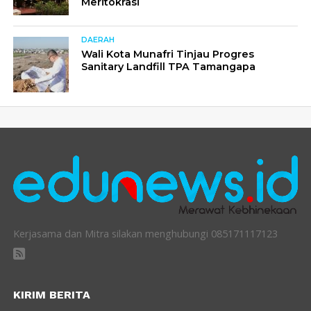
Meritokrasi
DAERAH
Wali Kota Munafri Tinjau Progres
Sanitary Landfill TPA Tamangapa
Kerjasama dan Mitra silakan menghubungi 085171117123
KIRIM BERITA