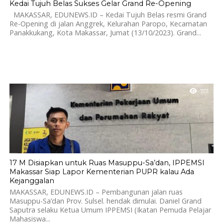
Kedai Tujuh Belas Sukses Gelar Grand Re-Opening
MAKASSAR, EDUNEWS.ID – Kedai Tujuh Belas resmi Grand
Re-Opening di jalan Anggrek, Kelurahan Paropo, Kecamatan
Panakkukang, Kota Makassar, Jumat (13/10/2023). Grand...
701
17 M Disiapkan untuk Ruas Masuppu-Sa’dan, IPPEMSI
Makassar Siap Lapor Kementerian PUPR kalau Ada
Kejanggalan
MAKASSAR, EDUNEWS.ID – Pembangunan jalan ruas
Masuppu-Sa’dan Prov. Sulsel. hendak dimulai. Daniel Grand
Saputra selaku Ketua Umum IPPEMSI (Ikatan Pemuda Pelajar
Mahasiswa...