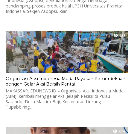
indonesia (Asoppsi) berkolaborasi dengan lembaga
pendamping proses produk halal LP3H Universitas Pramita
Indonesia. Sekjen Asoppsi, Rian...
688
Organisasi Aksi Indonesia Muda Rayakan Kemerdekaan
dengan Gelar Aksi Bersih Pantai
MAKASSAR, EDUNEWS.ID – Organisasi Aksi Indonesia Muda
(AIM), kembali menggelar Aksi Jelajah Pesisir di Pulau
Satando, Desa Mattiro Baji, Kecamatan Liukang
Tupabbiring...
674