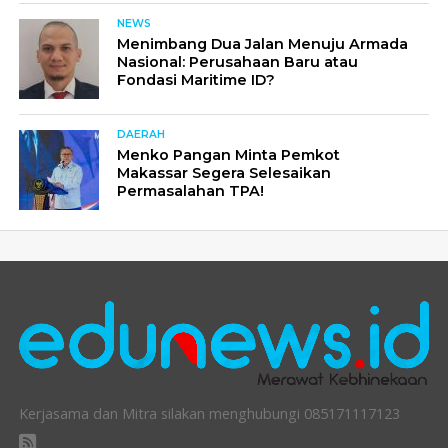
NEWS
Menimbang Dua Jalan Menuju Armada
Nasional: Perusahaan Baru atau
Fondasi Maritime ID?
DAERAH
Menko Pangan Minta Pemkot
Makassar Segera Selesaikan
Permasalahan TPA!
Kerjasama dan Mitra silakan menghubungi 085171117123