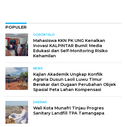
POPULER
GORONTALO
Mahasiswa KKN PK UNG Kenalkan
Inovasi KALPINTAR Bumil: Media
Edukasi dan Self-Monitoring Risiko
Kehamilan
NEWS
Kajian Akademik Ungkap Konflik
Agraria Dusun Laoli Luwu Timur
Berakar dari Dugaan Perubahan Objek
Spasial Peta Lahan Kompensasi
DAERAH
Wali Kota Munafri Tinjau Progres
Sanitary Landfill TPA Tamangapa