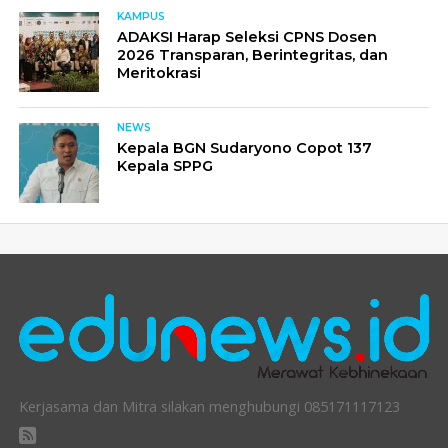
KAMPUS
ADAKSI Harap Seleksi CPNS Dosen
2026 Transparan, Berintegritas, dan
Meritokrasi
NEWS
Kepala BGN Sudaryono Copot 137
Kepala SPPG
Kerjasama dan Mitra silakan menghubungi 085171117123