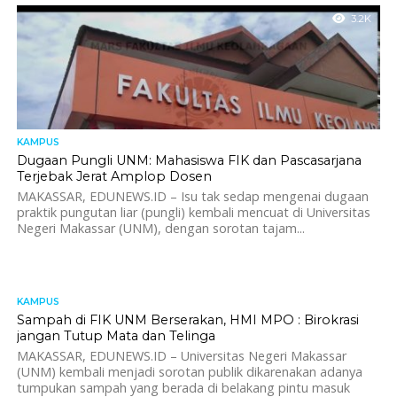
3.2K
KAMPUS
Dugaan Pungli UNM: Mahasiswa FIK dan Pascasarjana
Terjebak Jerat Amplop Dosen
MAKASSAR, EDUNEWS.ID – Isu tak sedap mengenai dugaan
praktik pungutan liar (pungli) kembali mencuat di Universitas
Negeri Makassar (UNM), dengan sorotan tajam...
KAMPUS
993
Sampah di FIK UNM Berserakan, HMI MPO : Birokrasi
jangan Tutup Mata dan Telinga
MAKASSAR, EDUNEWS.ID – Universitas Negeri Makassar
(UNM) kembali menjadi sorotan publik dikarenakan adanya
tumpukan sampah yang berada di belakang pintu masuk