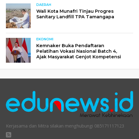
DAERAH
Wali Kota Munafri Tinjau Progres
Sanitary Landfill TPA Tamangapa
EKONOMI
Kemnaker Buka Pendaftaran
Pelatihan Vokasi Nasional Batch 4,
Ajak Masyarakat Genjot Kompetensi
Kerjasama dan Mitra silakan menghubungi 085171117123