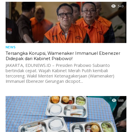
349
NEWS
Tersangka Korupsi, Wamenaker Immanuel Ebenezer
Didepak dari Kabinet Prabowo!
JAKARTA, EDUNEWS.ID – Presiden Prabowo Subianto
bertindak cepat. Wajah Kabinet Merah Putih kembali
tercoreng. Wakil Menteri Ketenagakerjaan (Wamenaker)
Immanuel Ebenezer Gerungan dicopot...
668