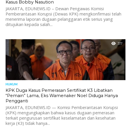
Kasus Bobby Nasution
JAKARTA, EDUNEWS.ID – Dewan Pengawas Komisi
Pemberantasan Korupsi (Dewas KPK) mengkonfirmasi telah
menerima laporan dugaan pelanggaran etik serius yang
ditujukan kepada salah...
317
HUKUM
KPK Duga Kasus Pemerasan Sertifikat K3 Libatkan
“Pemain” Lama, Eks Wamenaker Noel Diduga Hanya
Pengganti
JAKARTA, EDUNEWS.ID — Komisi Pemberantasan Korupsi
(KPK) mengungkapkan bahwa kasus dugaan pemerasan
terkait pengurusan sertifikat keselamatan dan kesehatan
kerja (K3) tidak hanya...