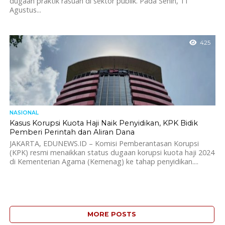
dugaan praktik rasuah di sektor publik. Pada Senin, 11
Agustus...
425
NASIONAL
Kasus Korupsi Kuota Haji Naik Penyidikan, KPK Bidik
Pemberi Perintah dan Aliran Dana
JAKARTA, EDUNEWS.ID – Komisi Pemberantasan Korupsi
(KPK) resmi menaikkan status dugaan korupsi kuota haji 2024
di Kementerian Agama (Kemenag) ke tahap penyidikan....
MORE POSTS