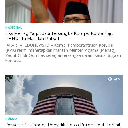
NASIONAL
Eks Menag Yaqut Jadi Tersangka Korupsi Kuota Haji,
PBNU: Itu Masalah Pribadi
JAKARTA, EDUNEWS.ID – Komisi Pemberantasan Korupsi
(KPK) resmi menetapkan mantan Menteri Agama (Menag)
Yaqut Cholil Qoumas sebagai tersangka dalam kasus dugaan
korupsi...
486
HUKUM
Dewas KPK Panggil Penyidik Rossa Purbo Bekti Terkait