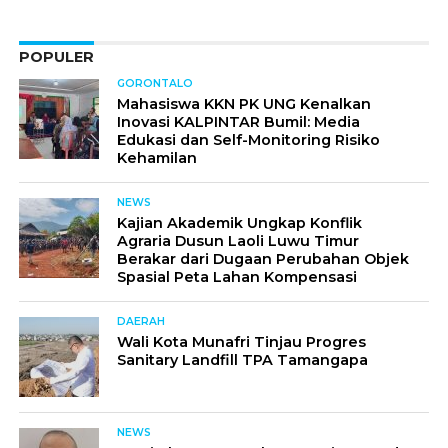
POPULER
GORONTALO
Mahasiswa KKN PK UNG Kenalkan
Inovasi KALPINTAR Bumil: Media
Edukasi dan Self-Monitoring Risiko
Kehamilan
NEWS
Kajian Akademik Ungkap Konflik
Agraria Dusun Laoli Luwu Timur
Berakar dari Dugaan Perubahan Objek
Spasial Peta Lahan Kompensasi
DAERAH
Wali Kota Munafri Tinjau Progres
Sanitary Landfill TPA Tamangapa
NEWS