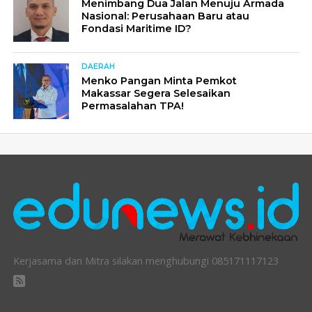
Menimbang Dua Jalan Menuju Armada
Nasional: Perusahaan Baru atau
Fondasi Maritime ID?
DAERAH
Menko Pangan Minta Pemkot
Makassar Segera Selesaikan
Permasalahan TPA!
Kerjasama dan Mitra silakan menghubungi 085171117123