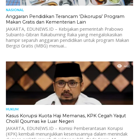
NASIONAL
Anggaran Pendidikan Terancam ‘Dikorupsi’ Program
Makan Gratis dan Kementerian Lain
JAKARTA, EDUNEWS.ID – Kebijakan pemerintah Prabowo
Subianto-Gibran Rakabuming Raka yang mengalokasikan
hampir separuh anggaran pendidikan untuk program Makan
Bergizi Gratis (MBG) menuai...
460
HUKUM
Kasus Korupsi Kuota Haji Memanas, KPK Cegah Yaqut
Cholil Qoumas ke Luar Negeri
JAKARTA, EDUNEWS.ID – Komisi Pemberantasan Korupsi
(KPK) kembali menunjukkan keseriusannya dalam menindak