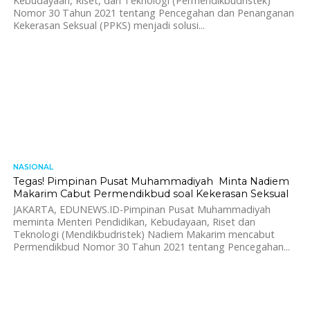
Kebudayaan, Riset, dan Teknologi (Permendikbudristek)
Nomor 30 Tahun 2021 tentang Pencegahan dan Penanganan
Kekerasan Seksual (PPKS) menjadi solusi...
NASIONAL
1.0K
Tegas! Pimpinan Pusat Muhammadiyah Minta Nadiem
Makarim Cabut Permendikbud soal Kekerasan Seksual
JAKARTA, EDUNEWS.ID-Pimpinan Pusat Muhammadiyah
meminta Menteri Pendidikan, Kebudayaan, Riset dan
Teknologi (Mendikbudristek) Nadiem Makarim mencabut
Permendikbud Nomor 30 Tahun 2021 tentang Pencegahan...