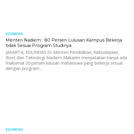
EDUNEWS
851
Menteri Nadiem : 80 Persen Lulusan Kampus Bekerja
tidak Sesuai Program Studinya
JAKARTA, EDUNEWS.ID-Menteri Pendidikan, Kebudayaan,
Riset dan Teknologi Nadiem Makarim menyatakan hanya ada
maksimal 20 persen lulusan mahasiswa yang bekerja sesuai
dengan program...
EDUNEWS
2.0K