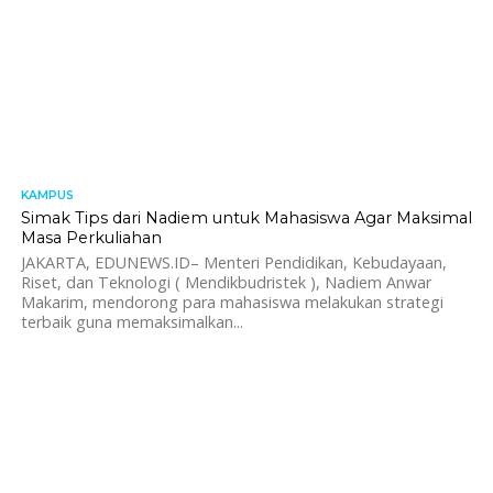
KAMPUS
585
Simak Tips dari Nadiem untuk Mahasiswa Agar Maksimal
Masa Perkuliahan
JAKARTA, EDUNEWS.ID– Menteri Pendidikan, Kebudayaan,
Riset, dan Teknologi ( Mendikbudristek ), Nadiem Anwar
Makarim, mendorong para mahasiswa melakukan strategi
terbaik guna memaksimalkan...