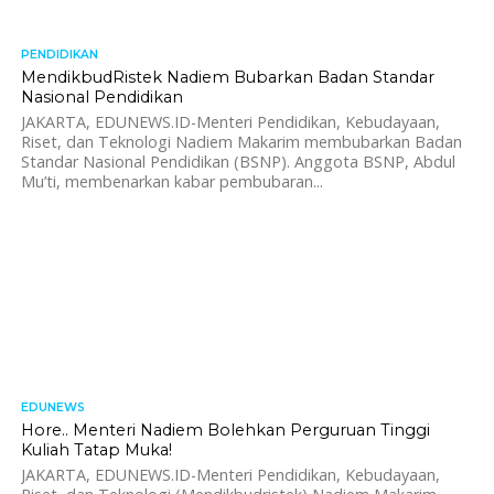
PENDIDIKAN
756
MendikbudRistek Nadiem Bubarkan Badan Standar
Nasional Pendidikan
JAKARTA, EDUNEWS.ID-Menteri Pendidikan, Kebudayaan,
Riset, dan Teknologi Nadiem Makarim membubarkan Badan
Standar Nasional Pendidikan (BSNP). Anggota BSNP, Abdul
Mu’ti, membenarkan kabar pembubaran...
EDUNEWS
943
Hore.. Menteri Nadiem Bolehkan Perguruan Tinggi
Kuliah Tatap Muka!
JAKARTA, EDUNEWS.ID-Menteri Pendidikan, Kebudayaan,