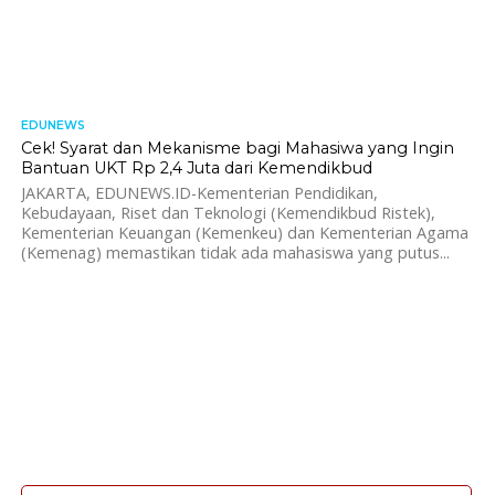
EDUNEWS
1.3K
Cek! Syarat dan Mekanisme bagi Mahasiwa yang Ingin
Bantuan UKT Rp 2,4 Juta dari Kemendikbud
JAKARTA, EDUNEWS.ID-Kementerian Pendidikan,
Kebudayaan, Riset dan Teknologi (Kemendikbud Ristek),
Kementerian Keuangan (Kemenkeu) dan Kementerian Agama
(Kemenag) memastikan tidak ada mahasiswa yang putus...