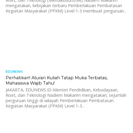
Riset, dan Teknologi (Mendikbudristek) Nadiem Makarim
mengatakan, kebijakan terbaru Pemberlakuan Pembatasan
Kegiatan Masyarakat (PPKM) Level 1-3 membuat perguruan...
EDUNEWS
866
Perhatikan! Aturan Kuliah Tatap Muka Terbatas,
Mahasiswa Wajib Tahu!
JAKARTA, EDUNEWS.ID-Menteri Pendidikan, Kebudayaan,
Riset, dan Teknologi Nadiem Makarim mengatakan, sejumlah
perguruan tinggi di wilayah Pemberlakuan Pembatasan
Kegiatan Masyarakat (PPKM) Level 1-3...