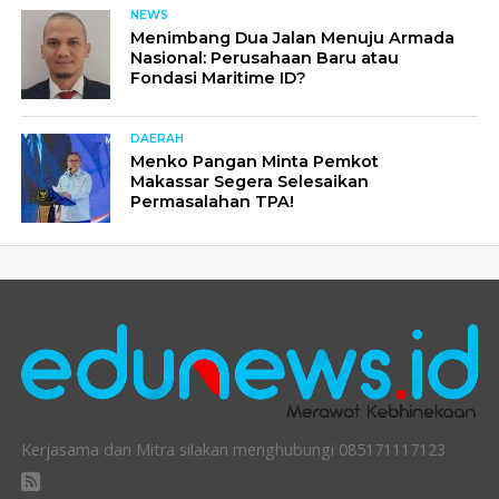
NEWS
Menimbang Dua Jalan Menuju Armada
Nasional: Perusahaan Baru atau
Fondasi Maritime ID?
DAERAH
Menko Pangan Minta Pemkot
Makassar Segera Selesaikan
Permasalahan TPA!
Kerjasama dan Mitra silakan menghubungi 085171117123