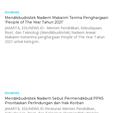
EDUNEWS
813
Mendikbudristek Nadiem Makarim Terima Penghargaan
‘People of The Year Tahun 2021’
JAKARTA, EDUNEWS.ID– Menteri Pendidikan, Kebudayaan,
Riset, dan Teknologi (Mendikbudristek) Nadiem Anwar
Makarim menerima penghargaan People of The Year Tahun
2021 untuk kategori...
EDUNEWS
700
Mendikbudristek Nadiem Sebut Permendikbud PPKS
Prioritaskan Perlindungan dan Hak Korban
JAKARTA, EDUNEWS.ID-Peraturan Menteri Pendidikan,