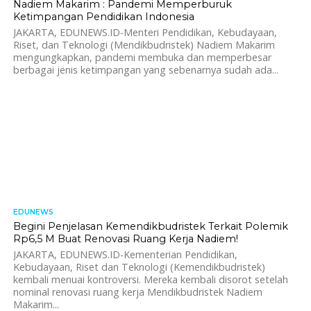
Nadiem Makarim : Pandemi Memperburuk
Ketimpangan Pendidikan Indonesia
JAKARTA, EDUNEWS.ID-Menteri Pendidikan, Kebudayaan,
Riset, dan Teknologi (Mendikbudristek) Nadiem Makarim
mengungkapkan, pandemi membuka dan memperbesar
berbagai jenis ketimpangan yang sebenarnya sudah ada...
EDUNEWS
706
Begini Penjelasan Kemendikbudristek Terkait Polemik
Rp6,5 M Buat Renovasi Ruang Kerja Nadiem!
JAKARTA, EDUNEWS.ID-Kementerian Pendidikan,
Kebudayaan, Riset dan Teknologi (Kemendikbudristek)
kembali menuai kontroversi. Mereka kembali disorot setelah
nominal renovasi ruang kerja Mendikbudristek Nadiem
Makarim...