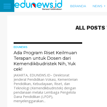
BERANDA
NEWS
ALL POSTS
1.8K
EDUNEWS
Ada Program Riset Keilmuan
Terapan untuk Dosen dari
Kemendikbudristek Nih, Yuk
cek!
JAKARTA, EDUNEWS.ID– Direktorat
Jenderal Pendidikan Vokasi, Kementerian
Pendidikan, Kebudayaan, Riset, dan
Teknologi (Kemendikbudristek) dengan
pendanaan melalui Lembaga Pengelola
Dana Pendidikan (LPDP),
menyelenggarakan...