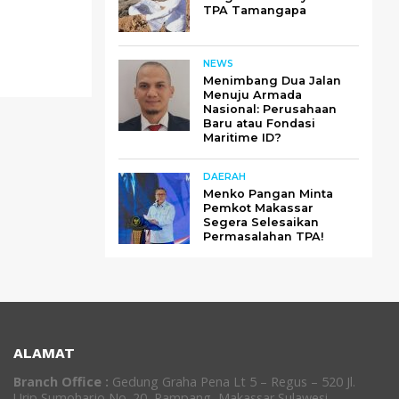
TPA Tamangapa
NEWS
Menimbang Dua Jalan
Menuju Armada
Nasional: Perusahaan
Baru atau Fondasi
Maritime ID?
DAERAH
Menko Pangan Minta
Pemkot Makassar
Segera Selesaikan
Permasalahan TPA!
ALAMAT
Branch Office :
Gedung Graha Pena Lt 5 – Regus – 520 Jl.
Urip Sumoharjo No. 20, Pampang, Makassar Sulawesi