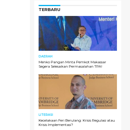
TERBARU
DAERAH
Menko Pangan Minta Pemkot Makassar
Segera Selesaikan Permasalahan TPA!
LITERASI
Kecelakaan Feri Berulang: Krisis Regulasi atau
Krisis Implementasi?