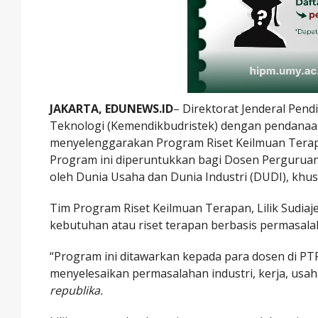
JAKARTA, EDUNEWS.ID
– Direktorat Jenderal Pend
Teknologi (Kemendikbudristek) dengan pendanaa
menyelenggarakan Program Riset Keilmuan Terap
Program ini diperuntukkan bagi Dosen Perguruan
oleh Dunia Usaha dan Dunia Industri (DUDI), kh
Tim Program Riset Keilmuan Terapan, Lilik Sudi
kebutuhan atau riset terapan berbasis permasalahan
“Program ini ditawarkan kepada para dosen di P
menyelesaikan permasalahan industri, kerja, usaha
republika.