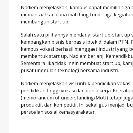
Nadiem menjelaskan, kampus dapat memilih tiga b
memanfaatkan dana matching fund. Tiga kegiatan 
membangun start up.
Salah satu pilihannya mendanai start up-start u
kembangkan bisnis berbasis iptek di dalam PTN, P
kampus vokasi berhasil menggaet industri yang 
membentuk start up, Nadiem berjanji Kemendikbu
Sementara jika tidak ingin membuat start up, 
pusat unggulan teknologi bersama industri.
Nadiem menjelaskan visi untuk pendidikan vokasi
pendidikan tinggi vokasi dan dunia kerja. Keer
(memorandum of understanding/MoU) tetapi juga s
produktif, dan kompetitif. Ini sekaligus menjadi b
persoalan sosial kemasyarakatan.