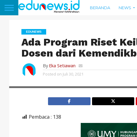
BERANDA
NEWS
EDUNEWS
Ada Program Riset Ke
Dosen dari Kemendikbu
By
Eka Setiawan
Posted on
Juli 30, 2021
Pembaca :
138