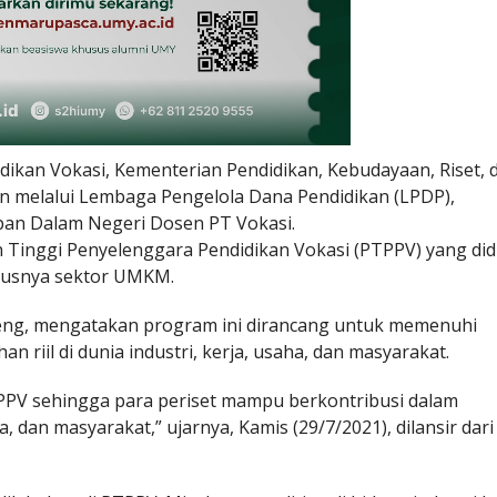
idikan Vokasi, Kementerian Pendidikan, Kebudayaan, Riset, 
n melalui Lembaga Pengelola Dana Pendidikan (LPDP),
an Dalam Negeri Dosen PT Vokasi.
 Tinggi Penyelenggara Pendidikan Vokasi (PTPPV) yang di
ususnya sektor UMKM.
ajeng, mengatakan program ini dirancang untuk memenuhi
 riil di dunia industri, kerja, usaha, dan masyarakat.
TPPV sehingga para periset mampu berkontribusi dalam
, dan masyarakat,” ujarnya, Kamis (29/7/2021), dilansir dari