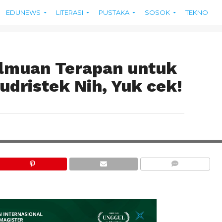
EDUNEWS
LITERASI
PUSTAKA
SOSOK
TEKNO
ilmuan Terapan untuk
dristek Nih, Yuk cek!
ILUSTRASI PROGRAM RISET (GA
COMMENTS