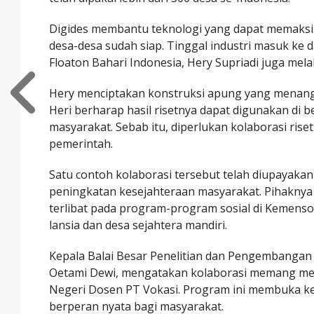
Digides membantu teknologi yang dapat memaksim
desa-desa sudah siap. Tinggal industri masuk ke
Floaton Bahari Indonesia, Hery Supriadi juga mel
Hery menciptakan konstruksi apung yang menan
Heri berharap hasil risetnya dapat digunakan di 
masyarakat. Sebab itu, diperlukan kolaborasi riset
pemerintah.
Satu contoh kolaborasi tersebut telah diupayaka
peningkatan kesejahteraan masyarakat. Pihaknya 
terlibat pada program-program sosial di Kemenso
lansia dan desa sejahtera mandiri.
Kepala Balai Besar Penelitian dan Pengembangan 
Oetami Dewi, mengatakan kolaborasi memang men
Negeri Dosen PT Vokasi. Program ini membuka k
berperan nyata bagi masyarakat.