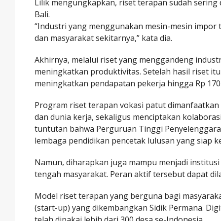
Lilik mengungkapkan, riset terapan sudah sering d
Bali.
“Industri yang menggunakan mesin-mesin impor 
dan masyarakat sekitarnya,” kata dia.
Akhirnya, melalui riset yang menggandeng indust
meningkatkan produktivitas. Setelah hasil riset i
meningkatkan pendapatan pekerja hingga Rp 170 
Program riset terapan vokasi patut dimanfaatkan
dan dunia kerja, sekaligus menciptakan kolabora
tuntutan bahwa Perguruan Tinggi Penyelenggara 
lembaga pendidikan pencetak lulusan yang siap ker
Namun, diharapkan juga mampu menjadi institusi
tengah masyarakat. Peran aktif tersebut dapat dil
Model riset terapan yang berguna bagi masyarakat
(start-up) yang dikembangkan Sidik Permana. Digit
telah dipakai lebih dari 300 desa se-Indonesia.