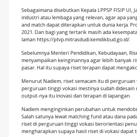
Sebagaimana disebutkan Kepala LPPSP FISIP UI, J
industri atau lembaga yang relevan, agar apa yang
and match dapat diterapkan untuk dunia kerja. Pr
2021. Dan bagi yang tertarik masih ada kesempa
laman https://ptvp.mitrasdudi.kemdikbud.go.id/.
Sebelumnya Menteri Pendidikan, Kebudayaan, Ris
menyampaikan keinginannya agar lebih banyak rise
pasar. Hal itu supaya riset terapan dapat menga
Menurut Nadiem, riset semacam itu di perguruan ti
perguruan tinggi vokasi mestinya sudah didesai
output-nya itu inovasi dan terapan di lapangan.
Nadiem menginginkan perubahan untuk mendobrak 
Salah satunya lewat matching fund atau dana pad
riset di perguruan tinggi vokasi berorientasi pen
mengharapkan supaya hasil riset di vokasi dapat ter