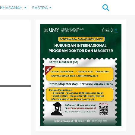
KHASANAH
SASTRA
MBAR : REPUBLIKA)