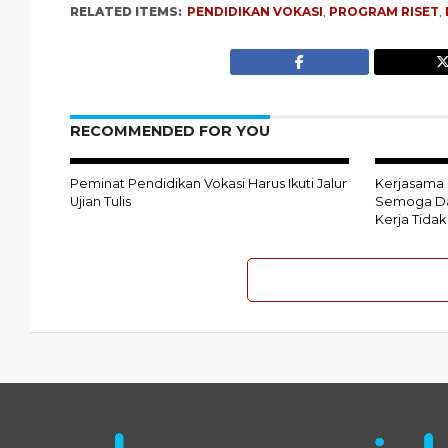
RELATED ITEMS:
PENDIDIKAN VOKASI
,
PROGRAM RISET
,
RECOMMENDED FOR YOU
Peminat Pendidikan Vokasi Harus Ikuti Jalur
Kerjasama 
Ujian Tulis
Semoga Da
Kerja Tidak