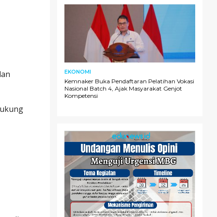
EKONOMI
dan
Kemnaker Buka Pendaftaran Pelatihan Vokasi
Nasional Batch 4, Ajak Masyarakat Genjot
Kompetensi
dukung