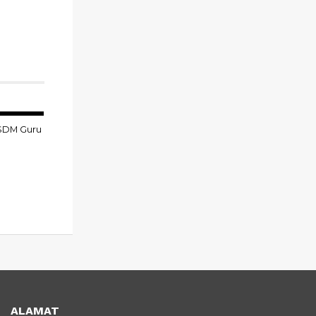
 SDM Guru
ALAMAT