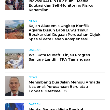
Inovasi KALPINTAR Bumil: Media
Edukasi dan Self-Monitoring Risiko
Kehamilan
NEWS
Kajian Akademik Ungkap Konflik
Agraria Dusun Laoli Luwu Timur
Berakar dari Dugaan Perubahan Objek
Spasial Peta Lahan Kompensasi
DAERAH
Wali Kota Munafri Tinjau Progres
Sanitary Landfill TPA Tamangapa
NEWS
Menimbang Dua Jalan Menuju Armada
Nasional: Perusahaan Baru atau
Fondasi Maritime ID?
DAERAH
Menko Pangan Minta Pemkot