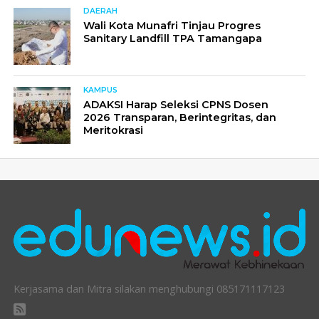
DAERAH
Wali Kota Munafri Tinjau Progres
Sanitary Landfill TPA Tamangapa
KAMPUS
ADAKSI Harap Seleksi CPNS Dosen
2026 Transparan, Berintegritas, dan
Meritokrasi
Kerjasama dan Mitra silakan menghubungi 085171117123