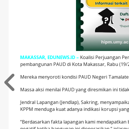
MAKASSAR, EDUNEWS.ID –
Koalisi Perjuangan Pem
pembangunan PAUD di Kota Makassar, Rabu (19/2
Mereka menyoroti kondisi PAUD Negeri Tamalate
Massa aksi menilai PAUD yang diresmikan ini tid
Jendral Lapangan (Jendlap), Sakring, menyampaika
KPPM menduga kuat adanya indikasi korupsi yang
“Berdasarkan fakta lapangan kami mendapatkan 
negatif ketika bangunan ini dioperasikan,” jelasny