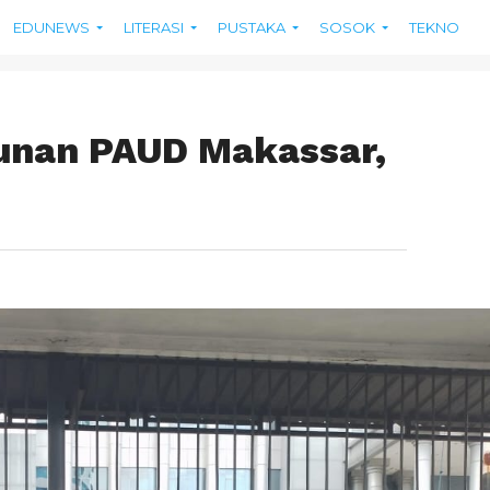
EDUNEWS
LITERASI
PUSTAKA
SOSOK
TEKNO
nan PAUD Makassar,