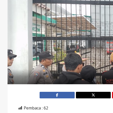
Pembaca :
62