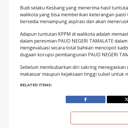
Budi selaku Kesbang yang menerima hasil tuntut
walikota yang bisa memberikan keterangan pasti 
bersedia menampung aspirasi dan akan meneruska
Adapun tuntutan KPPM di walikota adalah memas
dalam peresmian PAUD NEGERI TAMALATE dalam ko
mengevaluasi secara total bahkan mencopot kadis
dugaan korupsi pembangunan PAUD NEGERI TA
Sebelum membubarkan diri sakring menegaskan d
makassar maupun kejaksaan tinggi sulsel untuk m
RELATED ITEMS: