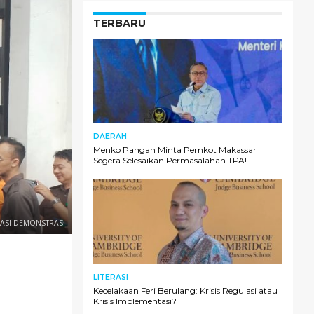
TERBARU
DAERAH
Menko Pangan Minta Pemkot Makassar
Segera Selesaikan Permasalahan TPA!
UASI DEMONSTRASI
LITERASI
Kecelakaan Feri Berulang: Krisis Regulasi atau
Krisis Implementasi?