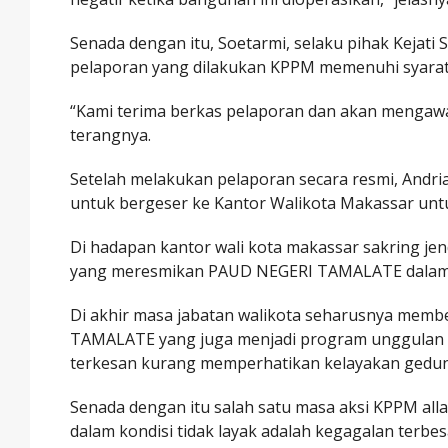
Senada dengan itu, Soetarmi, selaku pihak Kejati
pelaporan yang dilakukan KPPM memenuhi syarat u
“Kami terima berkas pelaporan dan akan mengawa
terangnya.
Setelah melakukan pelaporan secara resmi, And
untuk bergeser ke Kantor Walikota Makassar untu
Di hadapan kantor wali kota makassar sakring 
yang meresmikan PAUD NEGERI TAMALATE dalam k
Di akhir masa jabatan walikota seharusnya me
TAMALATE yang juga menjadi program unggulan 
terkesan kurang memperhatikan kelayakan gedun
Senada dengan itu salah satu masa aksi KPPM 
dalam kondisi tidak layak adalah kegagalan terbe