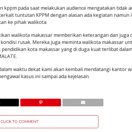
an kppm pada saat melakukan audience mengatakan tidak a
terkait tuntutan KPPM dengan alasan ada kegiatan namun 
n ke pihak walikota.
tikan walikota makassar memberikan keterangan dan juga 
ndisi rusak. Mereka juga meminta walikota makassar un
 pendidikan kota makassar yang di duga kuat terlibat dala
MALATE.
alam waktu dekat kami akan kembali mendatangi kantor wa
engawal kasus ini sampai ada kejelasan.
CLICK TO COMMENT