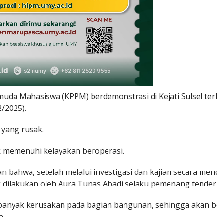
uda Mahasiswa (KPPM) berdemonstrasi di Kejati Sulsel ter
/2025).
 yang rusak.
ak memenuhi kelayakan beroperasi.
n bahwa, setelah melalui investigasi dan kajian secara men
 dilakukan oleh Aura Tunas Abadi selaku pemenang tender
banyak kerusakan pada bagian bangunan, sehingga akan b
a.