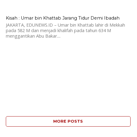
2.0K
Kisah : Umar bin Khattab Jarang Tidur Demi Ibadah
JAKARTA, EDUNEWS.ID – Umar bin Khattab lahir di Mekkah
pada 582 M dan menjadi khalifah pada tahun 634 M
menggantikan Abu Bakar....
MORE POSTS