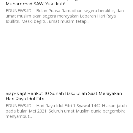
Muhammad SAW, Yuk Ikuti!
EDUNEWS.ID – Bulan Puasa Ramadhan segera berakhir, dan
umat muslim akan segera merayakan Lebaran Hari Raya
Idulfitri. Meski begitu, umat muslim tetap...
828
Siap-siap! Berikut 10 Sunah Rasulullah Saat Merayakan
Hari Raya Idul Fitri
EDUNEWS.ID – Hari Raya Idul Fitri 1 Syawal 1442 H akan jatuh
pada bulan Mei 2021. Seluruh umat Muslim dunia bergembira
menyambut...