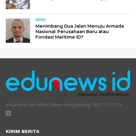
NEWS
Menimbang Dua Jalan Menuju Armada
Nasional: Perusahaan Baru atau
Fondasi Maritime ID?
Kerjasama dan Mitra silakan menghubungi 085171117123
KIRIM BERITA