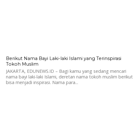
1.5K
Berikut Nama Bayi Laki-laki Islami yang Terinspirasi
Tokoh Muslim
JAKARTA, EDUNEWS.ID – Bagi kamu yang sedang mencari
nama bayi laki-laki Islami, deretan nama tokoh muslim berikut
bisa menjadi inspirasi. Nama para...