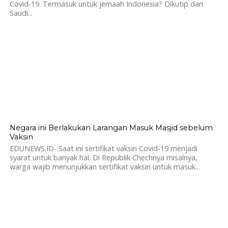
Covid-19. Termasuk untuk jemaah Indonesia? Dikutip dari
Saudi...
744
Negara ini Berlakukan Larangan Masuk Masjid sebelum
Vaksin
EDUNEWS.ID- Saat ini sertifikat vaksin Covid-19 menjadi
syarat untuk banyak hal. Di Republik Chechnya misalnya,
warga wajib menunjukkan sertifikat vaksin untuk masuk...