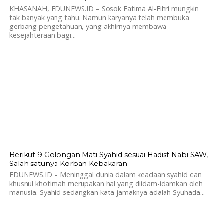
KHASANAH, EDUNEWS.ID – Sosok Fatima Al-Fihri mungkin
tak banyak yang tahu. Namun karyanya telah membuka
gerbang pengetahuan, yang akhirnya membawa
kesejahteraan bagi...
984
Berikut 9 Golongan Mati Syahid sesuai Hadist Nabi SAW,
Salah satunya Korban Kebakaran
EDUNEWS.ID – Meninggal dunia dalam keadaan syahid dan
khusnul khotimah merupakan hal yang diidam-idamkan oleh
manusia. Syahid sedangkan kata jamaknya adalah Syuhada...