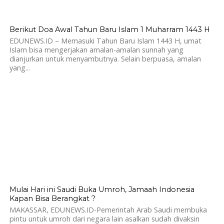
775
Berikut Doa Awal Tahun Baru Islam 1 Muharram 1443 H
EDUNEWS.ID – Memasuki Tahun Baru Islam 1443 H, umat
Islam bisa mengerjakan amalan-amalan sunnah yang
dianjurkan untuk menyambutnya. Selain berpuasa, amalan
yang...
891
Mulai Hari ini Saudi Buka Umroh, Jamaah Indonesia
Kapan Bisa Berangkat ?
MAKASSAR, EDUNEWS.ID-Pemerintah Arab Saudi membuka
pintu untuk umroh dari negara lain asalkan sudah divaksin