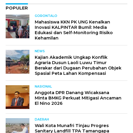
POPULER
GORONTALO
Mahasiswa KKN PK UNG Kenalkan
Inovasi KALPINTAR Bumil: Media
Edukasi dan Self-Monitoring Risiko
Kehamilan
NEWS
Kajian Akademik Ungkap Konflik
Agraria Dusun Laoli Luwu Timur
Berakar dari Dugaan Perubahan Objek
Spasial Peta Lahan Kompensasi
NASIONAL
Anggota DPR Danang Wicaksana
Minta BMKG Perkuat Mitigasi Ancaman
El Nino 2026
DAERAH
Wali Kota Munafri Tinjau Progres
Sanitary Landfill TPA Tamangapa