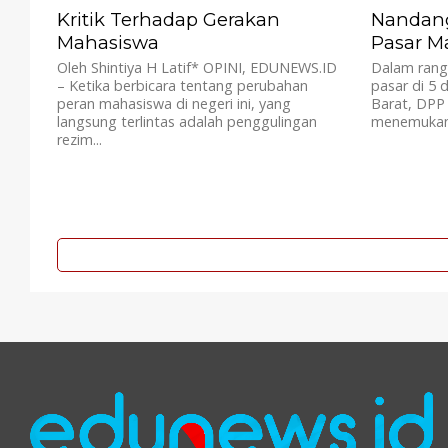
Kritik Terhadap Gerakan
Nandang 
Mahasiswa
Pasar M
Oleh Shintiya H Latif* OPINI, EDUNEWS.ID
Dalam rang
– Ketika berbicara tentang perubahan
pasar di 5 
peran mahasiswa di negeri ini, yang
Barat, DPP
langsung terlintas adalah penggulingan
menemukan 
rezim...