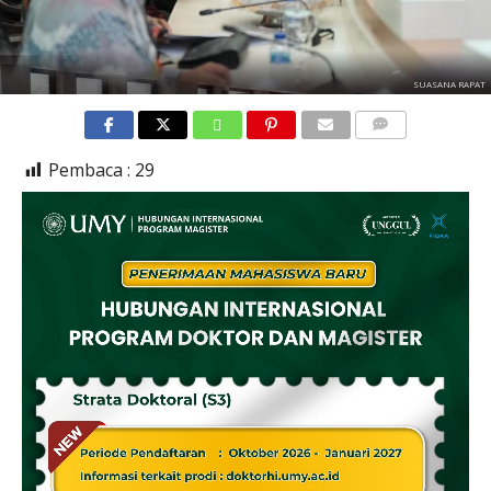
SUASANA RAPAT
COMMENTS
Pembaca :
29