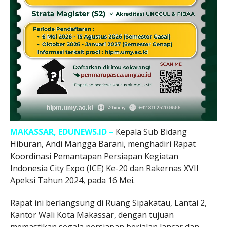
MAKASSAR, EDUNEWS.ID –
Kepala Sub Bidang
Hiburan, Andi Mangga Barani, menghadiri Rapat
Koordinasi Pemantapan Persiapan Kegiatan
Indonesia City Expo (ICE) Ke-20 dan Rakernas XVII
Apeksi Tahun 2024, pada 16 Mei.
Rapat ini berlangsung di Ruang Sipakatau, Lantai 2,
Kantor Wali Kota Makassar, dengan tujuan
memastikan segala persiapan berjalan lancar dan