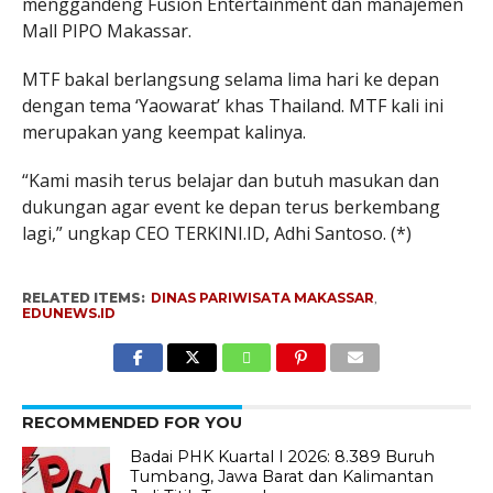
menggandeng Fusion Entertainment dan manajemen
Mall PIPO Makassar.
MTF bakal berlangsung selama lima hari ke depan
dengan tema ‘Yaowarat’ khas Thailand. MTF kali ini
merupakan yang keempat kalinya.
“Kami masih terus belajar dan butuh masukan dan
dukungan agar event ke depan terus berkembang
lagi,” ungkap CEO TERKINI.ID, Adhi Santoso. (*)
RELATED ITEMS:
DINAS PARIWISATA MAKASSAR
,
EDUNEWS.ID
RECOMMENDED FOR YOU
Badai PHK Kuartal I 2026: 8.389 Buruh
Tumbang, Jawa Barat dan Kalimantan