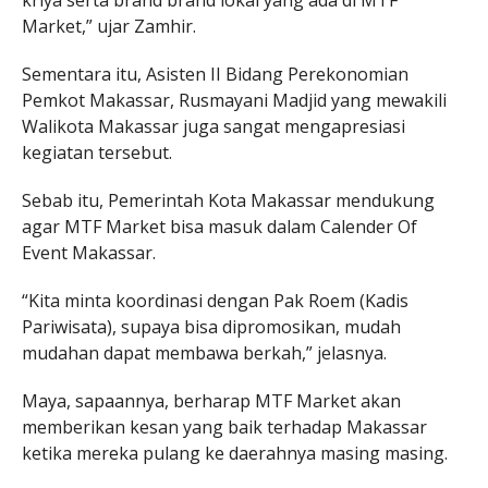
kriya serta brand brand lokal yang ada di MTF
Market,” ujar Zamhir.
Sementara itu, Asisten II Bidang Perekonomian
Pemkot Makassar, Rusmayani Madjid yang mewakili
Walikota Makassar juga sangat mengapresiasi
kegiatan tersebut.
Sebab itu, Pemerintah Kota Makassar mendukung
agar MTF Market bisa masuk dalam Calender Of
Event Makassar.
“Kita minta koordinasi dengan Pak Roem (Kadis
Pariwisata), supaya bisa dipromosikan, mudah
mudahan dapat membawa berkah,” jelasnya.
Maya, sapaannya, berharap MTF Market akan
memberikan kesan yang baik terhadap Makassar
ketika mereka pulang ke daerahnya masing masing.