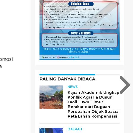
romosi
a
PALING BANYAK DIBACA
NEWS
Kajian Akademik Ungkap
Konflik Agraria Dusun
Laoli Luwu Timur
Berakar dari Dugaan
Perubahan Objek Spasial
Peta Lahan Kompensasi
DAERAH