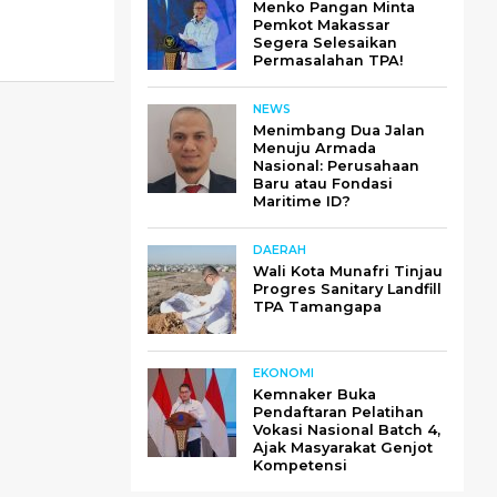
Menko Pangan Minta
Pemkot Makassar
Segera Selesaikan
Permasalahan TPA!
NEWS
Menimbang Dua Jalan
Menuju Armada
Nasional: Perusahaan
Baru atau Fondasi
Maritime ID?
DAERAH
Wali Kota Munafri Tinjau
Progres Sanitary Landfill
TPA Tamangapa
EKONOMI
Kemnaker Buka
Pendaftaran Pelatihan
Vokasi Nasional Batch 4,
Ajak Masyarakat Genjot
Kompetensi