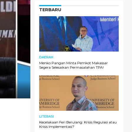
TERBARU
DAERAH
Menko Pangan Minta Pemkot Makassar
Segera Selesaikan Permasalahan TPA!
LITERASI
Kecelakaan Feri Berulang: Krisis Regulasi atau
Krisis Implementasi?