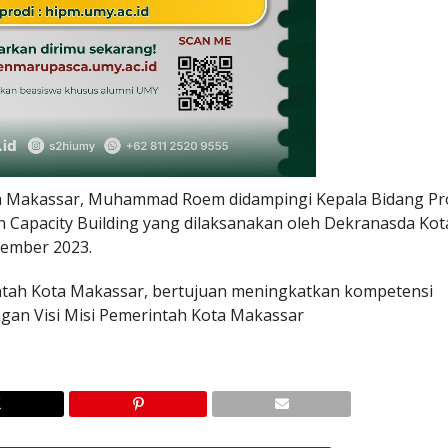
ta Makassar, Muhammad Roem didampingi Kepala Bidang P
an Capacity Building yang dilaksanakan oleh Dekranasda Kot
vember 2023.
rintah Kota Makassar, bertujuan meningkatkan kompetensi
gan Visi Misi Pemerintah Kota Makassar