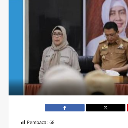
Pembaca :
68