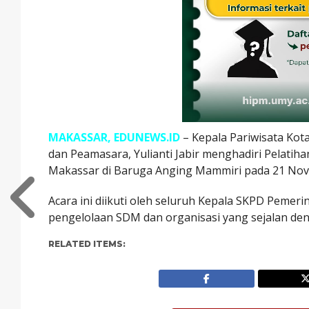
MAKASSAR, EDUNEWS.ID
– Kepala Pariwisata Ko
dan Peamasara, Yulianti Jabir menghadiri Pelatih
Makassar di Baruga Anging Mammiri pada 21 No
Acara ini diikuti oleh seluruh Kepala SKPD Peme
pengelolaan SDM dan organisasi yang sejalan den
RELATED ITEMS: