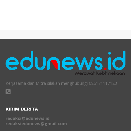
Kerjasama dan Mitra silakan menghubungi 085171117123
KIRIM BERITA
redaksi@edunews.id
redaksiedunews@gmail.com