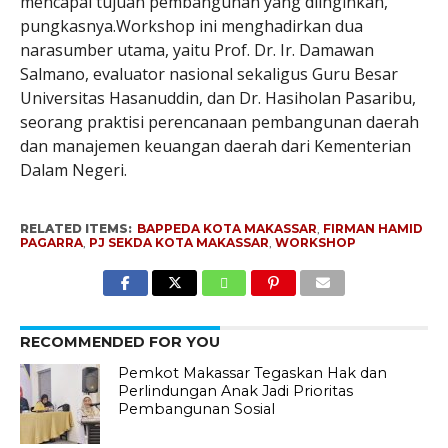
mencapai tujuan pembangunan yang diinginkan,”
pungkasnya.Workshop ini menghadirkan dua
narasumber utama, yaitu Prof. Dr. Ir. Damawan
Salmano, evaluator nasional sekaligus Guru Besar
Universitas Hasanuddin, dan Dr. Hasiholan Pasaribu,
seorang praktisi perencanaan pembangunan daerah
dan manajemen keuangan daerah dari Kementerian
Dalam Negeri.
RELATED ITEMS:
BAPPEDA KOTA MAKASSAR
,
FIRMAN HAMID
PAGARRA
,
PJ SEKDA KOTA MAKASSAR
,
WORKSHOP
RECOMMENDED FOR YOU
Pemkot Makassar Tegaskan Hak dan
Perlindungan Anak Jadi Prioritas
Pembangunan Sosial