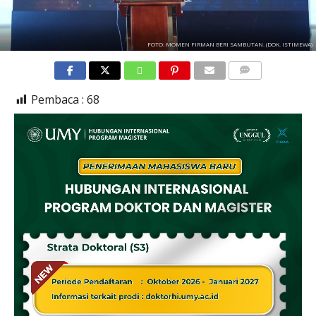
FOTO: MOMEN FIRMAN BERI SAMBUTAN. (DOK. ISTIMEWA)
COMMENTS
Pembaca :
68