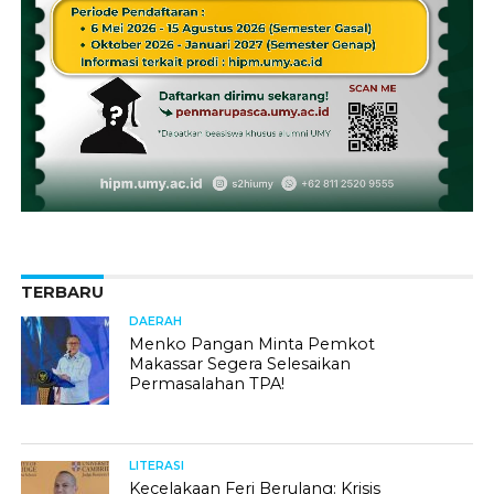
TERBARU
DAERAH
Menko Pangan Minta Pemkot
Makassar Segera Selesaikan
Permasalahan TPA!
LITERASI
Kecelakaan Feri Berulang: Krisis