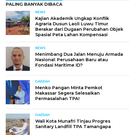
PALING BANYAK DIBACA
NEWS
Kajian Akademik Ungkap Konflik
Agraria Dusun Laoli Luwu Timur
Berakar dari Dugaan Perubahan Objek
Spasial Peta Lahan Kompensasi
NEWS
Menimbang Dua Jalan Menuju Armada
Nasional: Perusahaan Baru atau
Fondasi Maritime ID?
DAERAH
Menko Pangan Minta Pemkot
Makassar Segera Selesaikan
Permasalahan TPA!
DAERAH
Wali Kota Munafri Tinjau Progres
Sanitary Landfill TPA Tamangapa