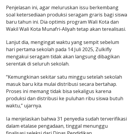
Penjelasan ini, agar meluruskan issu berkembang
soal ketersediaan produksi seragam graris bagi siswa
baru tahun ini. Dia optimis program Wali Kota dan
Wakil Wali Kota Munafri-Aliyah tetap akan terealisasi.
Lanjut dia, mengingat waktu yang sempit sebelum
hari pertama sekolah pada 14 Juli 2025, Zulkifly
mengakui seragam tidak akan langsung dibagikan
serentak di seluruh sekolah.
“Kemungkinan sekitar satu minggu setelah sekolah
masuk baru kita mulai distribusi secara bertahap.
Proses ini memang tidak bisa sekaligus karena
produksi dan distribusi ke puluhan ribu siswa butuh
waktu,” ujarnya.
Ia menjelaskan bahwa 31 penyedia sudah terverifikasi
dalam etalase pengadaan, tinggal menunggu
finalisasi seleksi dari Dinas Pendidikan.