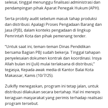
selesai, tinggal menunggu finalisasi administrasi dan
pendampingan pihak Aparat Penegak Hukum (APH).
Serta probity audit sebelum masuk tahap produksi
dan distribusi. Apalagi Proses Pengadaan Barang dan
Jasa (PJB), dalam konteks pengadaan di lingkup
Pemrintah Kota dan pihak pemenang tender.
“Untuk saat ini, teman-teman Dinas Pendidikan
bersama Bagian PBJ sudah bekerja. Tinggal tahapan
penyelesaian dokumen kontrak dan koordinasi. Insya
Allah bulan ini (Juli) mulai terlaksana di distribusi,”
tegasya, Kepada awak media di Kantor Balai Kota
Makassar, Kamis (10/7/25).
Zulkifly menegaskan, program ini tetap jalan, untuk
distribusi dilakukan secara bertahap. Hal ini menepis
keraguan masyarakat yang perimis terhadap realisasi
program tersebut.