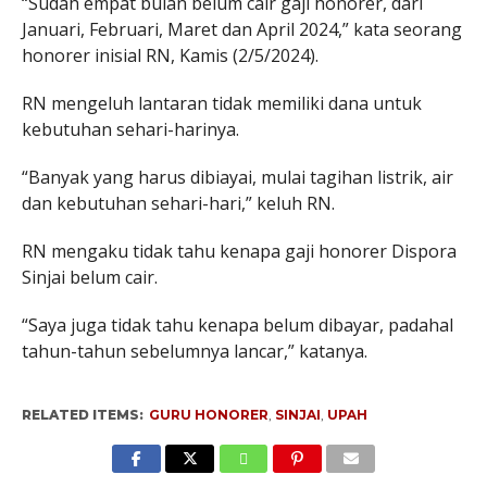
“Sudah empat bulan belum cair gaji honorer, dari
Januari, Februari, Maret dan April 2024,” kata seorang
honorer inisial RN, Kamis (2/5/2024).
RN mengeluh lantaran tidak memiliki dana untuk
kebutuhan sehari-harinya.
“Banyak yang harus dibiayai, mulai tagihan listrik, air
dan kebutuhan sehari-hari,” keluh RN.
RN mengaku tidak tahu kenapa gaji honorer Dispora
Sinjai belum cair.
“Saya juga tidak tahu kenapa belum dibayar, padahal
tahun-tahun sebelumnya lancar,” katanya.
RELATED ITEMS:
GURU HONORER
,
SINJAI
,
UPAH