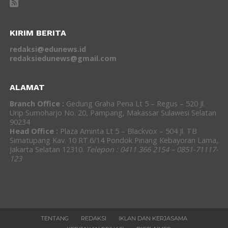
KIRIM BERITA
redaksi@edunews.id
redaksiedunews@gmail.com
ALAMAT
Branch Office :
Gedung Graha Pena Lt 5 – Regus – 520 Jl.
Urip Sumoharjo No. 20, Pampang, Makassar Sulawesi Selatan
90234
Head Office :
Plaza Aminta Lt 5 – Blackvox – 504 Jl. TB
Simatupang Kav. 10 RT.6/14 Pondok Pinang Kebayoran Lama,
Jakarta Selatan 12310.
Telepon : 0411 366 2154 – 0851-71117-
123
TENTANG
REDAKSI
IKLAN DAN KERJASAMA