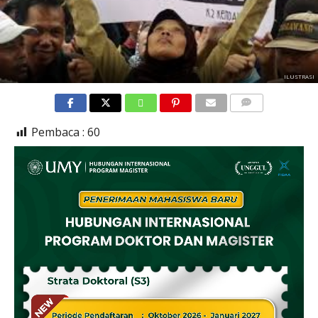
ILUSTRASI
COMMENTS
Pembaca :
60