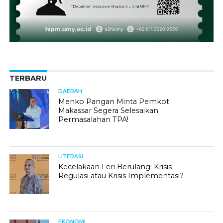
TERBARU
DAERAH
Menko Pangan Minta Pemkot
Makassar Segera Selesaikan
Permasalahan TPA!
LITERASI
Kecelakaan Feri Berulang: Krisis
Regulasi atau Krisis Implementasi?
EKONOMI