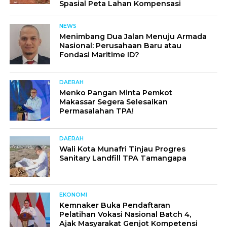
Spasial Peta Lahan Kompensasi
NEWS
Menimbang Dua Jalan Menuju Armada
Nasional: Perusahaan Baru atau
Fondasi Maritime ID?
DAERAH
Menko Pangan Minta Pemkot
Makassar Segera Selesaikan
Permasalahan TPA!
DAERAH
Wali Kota Munafri Tinjau Progres
Sanitary Landfill TPA Tamangapa
EKONOMI
Kemnaker Buka Pendaftaran
Pelatihan Vokasi Nasional Batch 4,
Ajak Masyarakat Genjot Kompetensi