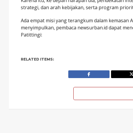
Karena itu, ke depan harapan dia, pendekatan int
strategi, dan arah kebijakan, serta program priori
Ada empat misi yang terangkum dalam kemasan A
menyimpulkan, pembaca newsurban.id dapat men
Patittingi:
RELATED ITEMS: