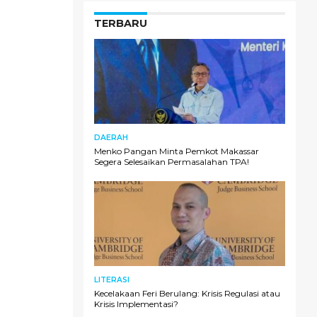
TERBARU
DAERAH
Menko Pangan Minta Pemkot Makassar
Segera Selesaikan Permasalahan TPA!
LITERASI
Kecelakaan Feri Berulang: Krisis Regulasi atau
Krisis Implementasi?