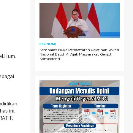
EKONOMI
Kemnaker Buka Pendaftaran Pelatihan Vokasi
Nasional Batch 4, Ajak Masyarakat Genjot
 M.Hum.
Kompetensi
ebagai
didikan.
as ini.
RATIF,