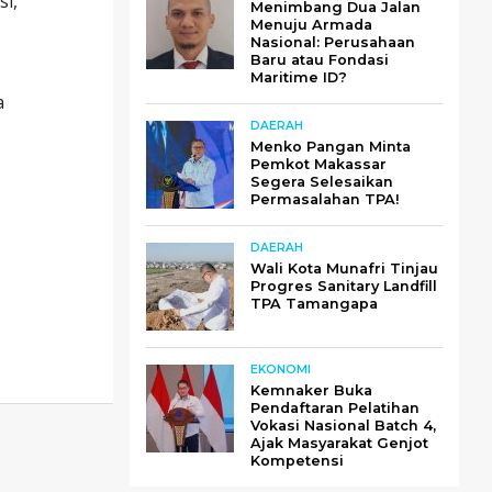
si,
Menimbang Dua Jalan
Menuju Armada
Nasional: Perusahaan
Baru atau Fondasi
Maritime ID?
a
DAERAH
Menko Pangan Minta
Pemkot Makassar
Segera Selesaikan
Permasalahan TPA!
DAERAH
Wali Kota Munafri Tinjau
Progres Sanitary Landfill
TPA Tamangapa
EKONOMI
Kemnaker Buka
Pendaftaran Pelatihan
Vokasi Nasional Batch 4,
Ajak Masyarakat Genjot
Kompetensi