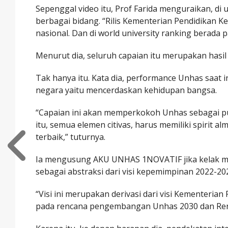
Sepenggal video itu, Prof Farida menguraikan, di 
berbagai bidang. “Rilis Kementerian Pendidikan
nasional. Dan di world university ranking berada p
Menurut dia, seluruh capaian itu merupakan hasi
Tak hanya itu. Kata dia, performance Unhas saat 
negara yaitu mencerdaskan kehidupan bangsa.
“Capaian ini akan memperkokoh Unhas sebagai pus
itu, semua elemen citivas, harus memiliki spiri
terbaik,” tuturnya.
Ia mengusung AKU UNHAS 1NOVATIF jika kelak men
sebagai abstraksi dari visi kepemimpinan 2022-2026
“Visi ini merupakan derivasi dari visi Kementeria
pada rencana pengembangan Unhas 2030 dan Rens