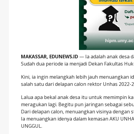
MAKASSAR, EDUNEWS.ID
— Ia adalah anak desa d
Sudah dua periode ia menjadi Dekan Fakultas Hu
Kini, ia ingin melangkah lebih jauh menuangkan
salah satu dari delapan calon rektor Unhas 2022-2
Lalua apa bekal anak desa itu untuk memimpin 
meragukan lagi. Begitu pun jaringan sebagai se
Dari delapan calon, menuangkan visinya dengan s
Ia menuangkan idenya dalam kemasan AKU UNHAS
UNGGUL.