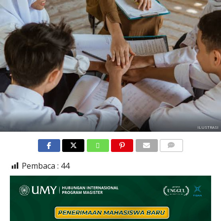
ILUSTRASI
COMMENTS
Pembaca :
44