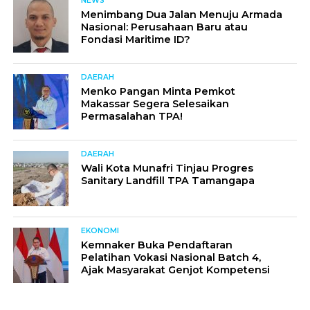
NEWS
Menimbang Dua Jalan Menuju Armada
Nasional: Perusahaan Baru atau
Fondasi Maritime ID?
DAERAH
Menko Pangan Minta Pemkot
Makassar Segera Selesaikan
Permasalahan TPA!
DAERAH
Wali Kota Munafri Tinjau Progres
Sanitary Landfill TPA Tamangapa
EKONOMI
Kemnaker Buka Pendaftaran
Pelatihan Vokasi Nasional Batch 4,
Ajak Masyarakat Genjot Kompetensi