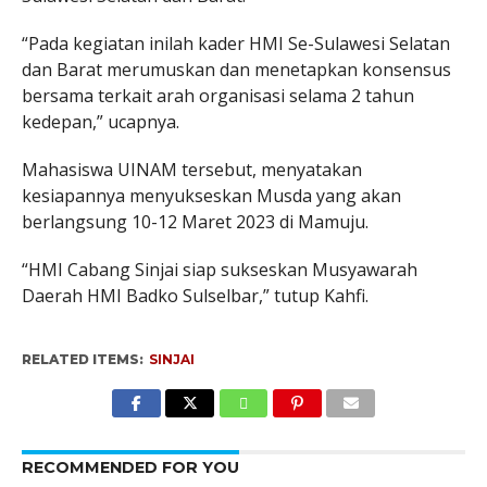
“Pada kegiatan inilah kader HMI Se-Sulawesi Selatan
dan Barat merumuskan dan menetapkan konsensus
bersama terkait arah organisasi selama 2 tahun
kedepan,” ucapnya.
Mahasiswa UINAM tersebut, menyatakan
kesiapannya menyukseskan Musda yang akan
berlangsung 10-12 Maret 2023 di Mamuju.
“HMI Cabang Sinjai siap sukseskan Musyawarah
Daerah HMI Badko Sulselbar,” tutup Kahfi.
RELATED ITEMS:
SINJAI
RECOMMENDED FOR YOU