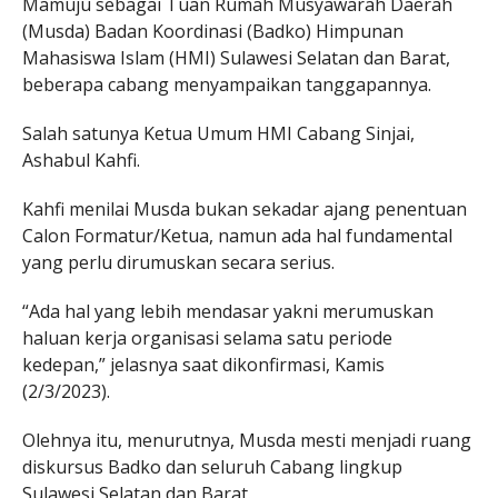
Mamuju sebagai Tuan Rumah Musyawarah Daerah
(Musda) Badan Koordinasi (Badko) Himpunan
Mahasiswa Islam (HMI) Sulawesi Selatan dan Barat,
beberapa cabang menyampaikan tanggapannya.
Salah satunya Ketua Umum HMI Cabang Sinjai,
Ashabul Kahfi.
Kahfi menilai Musda bukan sekadar ajang penentuan
Calon Formatur/Ketua, namun ada hal fundamental
yang perlu dirumuskan secara serius.
“Ada hal yang lebih mendasar yakni merumuskan
haluan kerja organisasi selama satu periode
kedepan,” jelasnya saat dikonfirmasi, Kamis
(2/3/2023).
Olehnya itu, menurutnya, Musda mesti menjadi ruang
diskursus Badko dan seluruh Cabang lingkup
Sulawesi Selatan dan Barat.