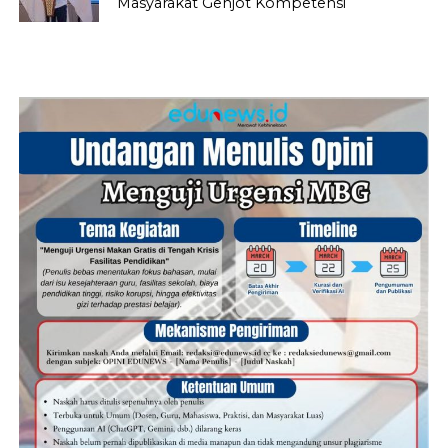
Masyarakat Genjot Kompetensi