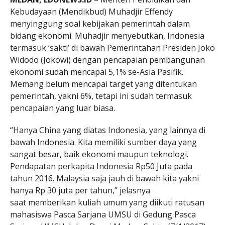
Kebudayaan (Mendikbud) Muhadjir Effendy
menyinggung soal kebijakan pemerintah dalam
bidang ekonomi. Muhadjir menyebutkan, Indonesia
termasuk ‘sakti’ di bawah Pemerintahan Presiden Joko
Widodo (Jokowi) dengan pencapaian pembangunan
ekonomi sudah mencapai 5,1% se-Asia Pasifik.
Memang belum mencapai target yang ditentukan
pemerintah, yakni 6%, tetapi ini sudah termasuk
pencapaian yang luar biasa.
“Hanya China yang diatas Indonesia, yang lainnya di
bawah Indonesia. Kita memiliki sumber daya yang
sangat besar, baik ekonomi maupun teknologi.
Pendapatan perkapita Indonesia Rp50 Juta pada
tahun 2016. Malaysia saja jauh di bawah kita yakni
hanya Rp 30 juta per tahun,” jelasnya
saat memberikan kuliah umum yang diikuti ratusan
mahasiswa Pasca Sarjana UMSU di Gedung Pasca