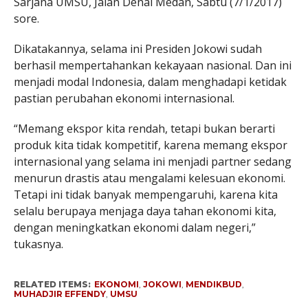
Sarjana UMSU, Jalan Denai Medan, Sabtu (7/1/2017)
sore.
Dikatakannya, selama ini Presiden Jokowi sudah
berhasil mempertahankan kekayaan nasional. Dan ini
menjadi modal Indonesia, dalam menghadapi ketidak
pastian perubahan ekonomi internasional.
“Memang ekspor kita rendah, tetapi bukan berarti
produk kita tidak kompetitif, karena memang ekspor
internasional yang selama ini menjadi partner sedang
menurun drastis atau mengalami kelesuan ekonomi.
Tetapi ini tidak banyak mempengaruhi, karena kita
selalu berupaya menjaga daya tahan ekonomi kita,
dengan meningkatkan ekonomi dalam negeri,”
tukasnya.
RELATED ITEMS:
EKONOMI
,
JOKOWI
,
MENDIKBUD
,
MUHADJIR EFFENDY
,
UMSU