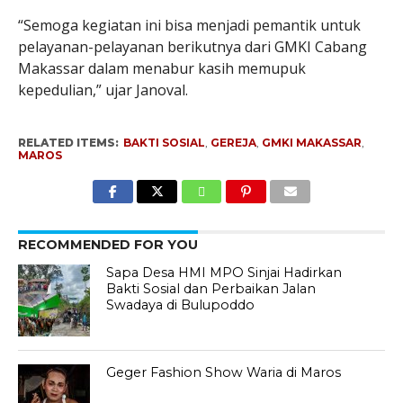
“Semoga kegiatan ini bisa menjadi pemantik untuk
pelayanan-pelayanan berikutnya dari GMKI Cabang
Makassar dalam menabur kasih memupuk
kepedulian,” ujar Janoval.
RELATED ITEMS:
BAKTI SOSIAL
,
GEREJA
,
GMKI MAKASSAR
,
MAROS
RECOMMENDED FOR YOU
Sapa Desa HMI MPO Sinjai Hadirkan
Bakti Sosial dan Perbaikan Jalan
Swadaya di Bulupoddo
Geger Fashion Show Waria di Maros