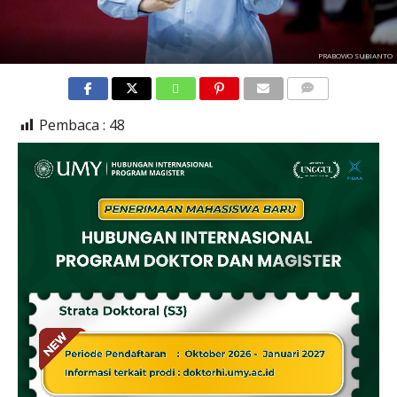
PRABOWO SUBIANTO
COMMENTS
Pembaca :
48