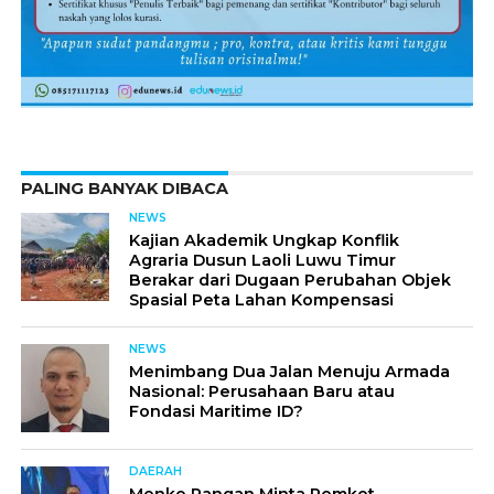
PALING BANYAK DIBACA
NEWS
Kajian Akademik Ungkap Konflik
Agraria Dusun Laoli Luwu Timur
Berakar dari Dugaan Perubahan Objek
Spasial Peta Lahan Kompensasi
NEWS
Menimbang Dua Jalan Menuju Armada
Nasional: Perusahaan Baru atau
Fondasi Maritime ID?
DAERAH
Menko Pangan Minta Pemkot