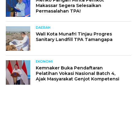
Makassar Segera Selesaikan
Permasalahan TPA!
DAERAH
Wali Kota Munafri Tinjau Progres
Sanitary Landfill TPA Tamangapa
EKONOMI
Kemnaker Buka Pendaftaran
Pelatihan Vokasi Nasional Batch 4,
Ajak Masyarakat Genjot Kompetensi