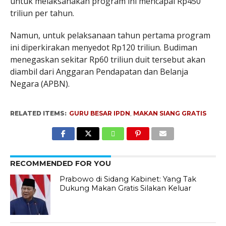
untuk melaksanakan program ini mencapai Rp450
triliun per tahun.
Namun, untuk pelaksanaan tahun pertama program
ini diperkirakan menyedot Rp120 triliun. Budiman
menegaskan sekitar Rp60 triliun duit tersebut akan
diambil dari Anggaran Pendapatan dan Belanja
Negara (APBN).
RELATED ITEMS:
GURU BESAR IPDN
,
MAKAN SIANG GRATIS
RECOMMENDED FOR YOU
Prabowo di Sidang Kabinet: Yang Tak
Dukung Makan Gratis Silakan Keluar