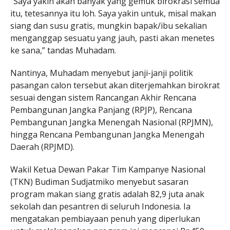
“Saya yakin akan banyak yang gemuk birokrasi semua
itu, tetesannya itu loh. Saya yakin untuk, misal makan
siang dan susu gratis, mungkin bapak/ibu sekalian
menganggap sesuatu yang jauh, pasti akan menetes
ke sana,” tandas Muhadam.
Nantinya, Muhadam menyebut janji-janji politik
pasangan calon tersebut akan diterjemahkan birokrat
sesuai dengan sistem Rancangan Akhir Rencana
Pembangunan Jangka Panjang (RPJP), Rencana
Pembangunan Jangka Menengah Nasional (RPJMN),
hingga Rencana Pembangunan Jangka Menengah
Daerah (RPJMD).
Wakil Ketua Dewan Pakar Tim Kampanye Nasional
(TKN) Budiman Sudjatmiko menyebut sasaran
program makan siang gratis adalah 82,9 juta anak
sekolah dan pesantren di seluruh Indonesia. Ia
mengatakan pembiayaan penuh yang diperlukan