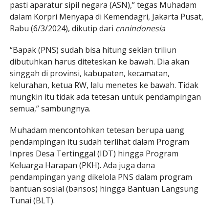
pasti aparatur sipil negara (ASN),” tegas Muhadam
dalam Korpri Menyapa di Kemendagri, Jakarta Pusat,
Rabu (6/3/2024), dikutip dari
cnnindonesia
“Bapak (PNS) sudah bisa hitung sekian triliun
dibutuhkan harus diteteskan ke bawah. Dia akan
singgah di provinsi, kabupaten, kecamatan,
kelurahan, ketua RW, lalu menetes ke bawah. Tidak
mungkin itu tidak ada tetesan untuk pendampingan
semua,” sambungnya.
Muhadam mencontohkan tetesan berupa uang
pendampingan itu sudah terlihat dalam Program
Inpres Desa Tertinggal (IDT) hingga Program
Keluarga Harapan (PKH). Ada juga dana
pendampingan yang dikelola PNS dalam program
bantuan sosial (bansos) hingga Bantuan Langsung
Tunai (BLT).