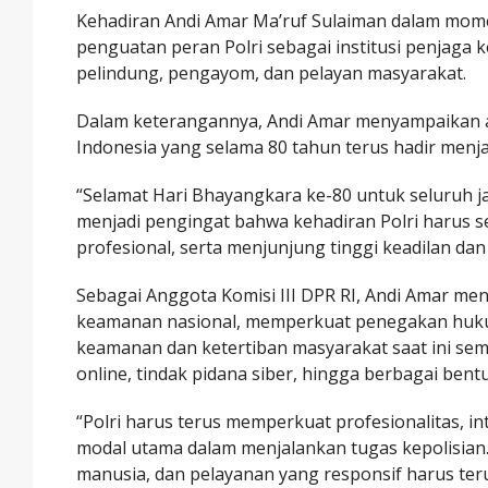
Kehadiran Andi Amar Ma’ruf Sulaiman dalam mom
penguatan peran Polri sebagai institusi penjaga
pelindung, pengayom, dan pelayan masyarakat.
Dalam keterangannya, Andi Amar menyampaikan apr
Indonesia yang selama 80 tahun terus hadir menja
“Selamat Hari Bhayangkara ke-80 untuk seluruh ja
menjadi pengingat bahwa kehadiran Polri harus s
profesional, serta menjunjung tinggi keadilan dan
Sebagai Anggota Komisi III DPR RI, Andi Amar men
keamanan nasional, memperkuat penegakan huku
keamanan dan ketertiban masyarakat saat ini sema
online, tindak pidana siber, hingga berbagai ben
“Polri harus terus memperkuat profesionalitas, i
modal utama dalam menjalankan tugas kepolisian. 
manusia, dan pelayanan yang responsif harus ter