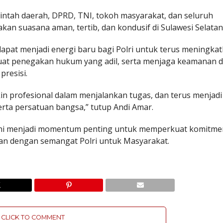
erintah daerah, DPRD, TNI, tokoh masyarakat, dan seluruh
n suasana aman, tertib, dan kondusif di Sulawesi Selatan
pat menjadi energi baru bagi Polri untuk terus meningka
uat penegakan hukum yang adil, serta menjaga keamanan 
resisi.
in profesional dalam menjalankan tugas, dan terus menjadi
rta persatuan bangsa,” tutup Andi Amar.
ini menjadi momentum penting untuk memperkuat komitmen
an dengan semangat Polri untuk Masyarakat.
CLICK TO COMMENT