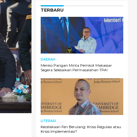
TERBARU
DAERAH
Menko Pangan Minta Pemkot Makassar
Segera Selesaikan Permasalahan TPA!
LITERASI
Kecelakaan Feri Berulang: Krisis Regulasi atau
Krisis Implementasi?