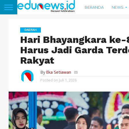
BERANDA
NEWS
DAERAH
Hari Bhayangkara ke-8
Harus Jadi Garda Ter
Rakyat
By
Eka Setiawan
Posted on
Juli 1, 2026