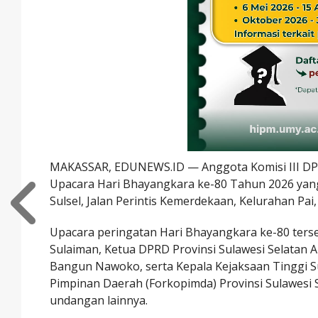
MAKASSAR, EDUNEWS.ID — Anggota Komisi III DPR R
Upacara Hari Bhayangkara ke-80 Tahun 2026 yan
Sulsel, Jalan Perintis Kemerdekaan, Kelurahan Pa
Upacara peringatan Hari Bhayangkara ke-80 terse
Sulaiman, Ketua DPRD Provinsi Sulawesi Selatan
Bangun Nawoko, serta Kepala Kejaksaan Tinggi Su
Pimpinan Daerah (Forkopimda) Provinsi Sulawesi S
undangan lainnya.