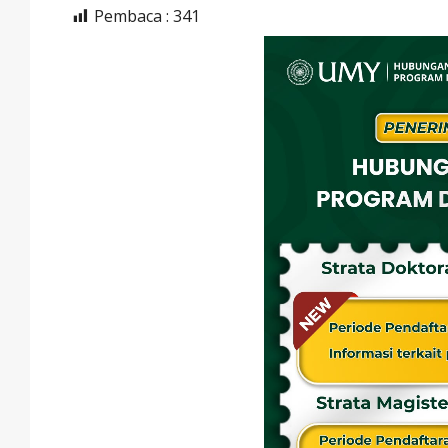
Pembaca :
341