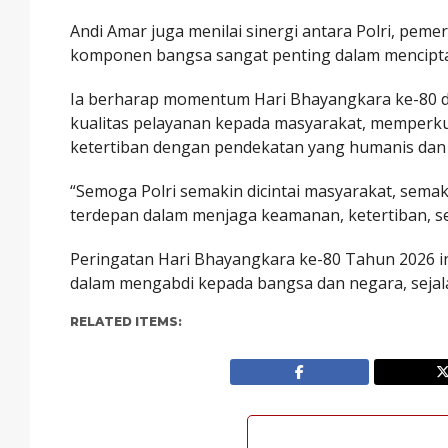
Andi Amar juga menilai sinergi antara Polri, pem
komponen bangsa sangat penting dalam menciptaka
Ia berharap momentum Hari Bhayangkara ke-80 da
kualitas pelayanan kepada masyarakat, memperk
ketertiban dengan pendekatan yang humanis dan p
“Semoga Polri semakin dicintai masyarakat, semak
terdepan dalam menjaga keamanan, ketertiban, se
Peringatan Hari Bhayangkara ke-80 Tahun 2026 
dalam mengabdi kepada bangsa dan negara, sejal
RELATED ITEMS: