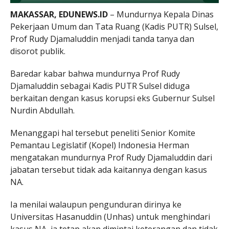
MAKASSAR, EDUNEWS.ID
– Mundurnya Kepala Dinas
Pekerjaan Umum dan Tata Ruang (Kadis PUTR) Sulsel,
Prof Rudy Djamaluddin menjadi tanda tanya dan
disorot publik.
Baredar kabar bahwa mundurnya Prof Rudy
Djamaluddin sebagai Kadis PUTR Sulsel diduga
berkaitan dengan kasus korupsi eks Gubernur Sulsel
Nurdin Abdullah.
Menanggapi hal tersebut peneliti Senior Komite
Pemantau Legislatif (Kopel) Indonesia Herman
mengatakan mundurnya Prof Rudy Djamaluddin dari
jabatan tersebut tidak ada kaitannya dengan kasus
NA.
Ia menilai walaupun pengunduran dirinya ke
Universitas Hasanuddin (Unhas) untuk menghindari