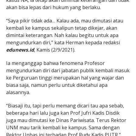
kasus NA, ia tetap akan dimintai keterangan dan tidak
akan bisa lepas dari hukum yang berlaku.
“Saya pikir tidak ada… Kalau ada, mau dimutasi atau
kembali ke kampus sekalipun tetap dikejar, akan
dimintai keterangan. Nah kalau begitu untuk apa
mengundurkan diri,” kata Herman kepada redaksi
edunews.id
, Kamis (2/9/2021).
Ia menganggap bahwa fenomena Profesor
mengundurkan diri dari jabatan publik kembali masuk
ke Perguruan tinggi merupakan hal yang wajar dan
biasa saja, namun perlu untuk diketahui apa
alasannya.
“Biasaji itu, tapi perlu memang dicari tau apa sebab,
beberapa hari lalu juga kan Prof Jufri Kadis Disdik
juga mau dimutasi ke Dinas Pariwisata. Terus Rektor
UNM mau tarik kembali ke kampus. Sama dengan
Rektor Unhas ini terhadap Prof Rudy Kadis PUTR,”