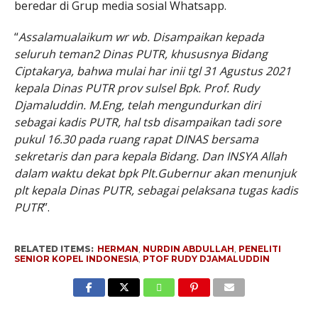
beredar di Grup media sosial Whatsapp.
“
Assalamualaikum wr wb. Disampaikan kepada
seluruh teman2 Dinas PUTR, khususnya Bidang
Ciptakarya, bahwa mulai har inii tgl 31 Agustus 2021
kepala Dinas PUTR prov sulsel Bpk. Prof. Rudy
Djamaluddin. M.Eng, telah mengundurkan diri
sebagai kadis PUTR, hal tsb disampaikan tadi sore
pukul 16.30 pada ruang rapat DINAS bersama
sekretaris dan para kepala Bidang. Dan INSYA Allah
dalam waktu dekat bpk Plt.Gubernur akan menunjuk
plt kepala Dinas PUTR, sebagai pelaksana tugas kadis
PUTR
”.
RELATED ITEMS:
HERMAN
,
NURDIN ABDULLAH
,
PENELITI
SENIOR KOPEL INDONESIA
,
PTOF RUDY DJAMALUDDIN