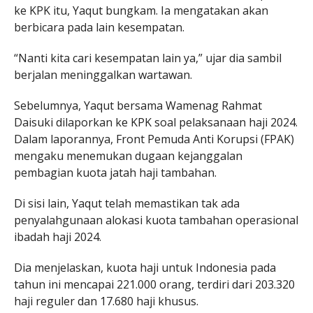
ke KPK itu, Yaqut bungkam. Ia mengatakan akan
berbicara pada lain kesempatan.
“Nanti kita cari kesempatan lain ya,” ujar dia sambil
berjalan meninggalkan wartawan.
Sebelumnya, Yaqut bersama Wamenag Rahmat
Daisuki dilaporkan ke KPK soal pelaksanaan haji 2024.
Dalam laporannya, Front Pemuda Anti Korupsi (FPAK)
mengaku menemukan dugaan kejanggalan
pembagian kuota jatah haji tambahan.
Di sisi lain, Yaqut telah memastikan tak ada
penyalahgunaan alokasi kuota tambahan operasional
ibadah haji 2024.
Dia menjelaskan, kuota haji untuk Indonesia pada
tahun ini mencapai 221.000 orang, terdiri dari 203.320
haji reguler dan 17.680 haji khusus.