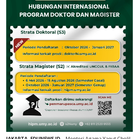
JAKARTA, EDUNEWS.ID –
Menteri Agama Yaqut Cholil