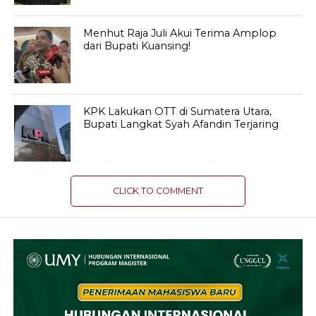
Menhut Raja Juli Akui Terima Amplop
dari Bupati Kuansing!
KPK Lakukan OTT di Sumatera Utara,
Bupati Langkat Syah Afandin Terjaring
CLICK TO COMMENT