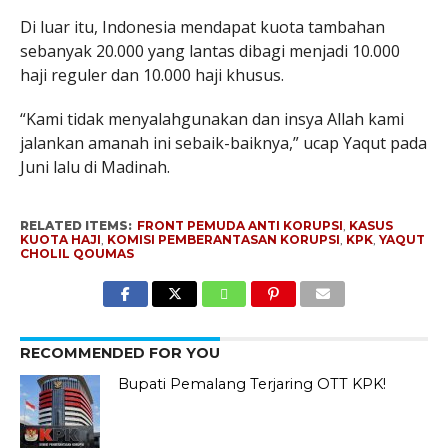
Di luar itu, Indonesia mendapat kuota tambahan
sebanyak 20.000 yang lantas dibagi menjadi 10.000
haji reguler dan 10.000 haji khusus.
“Kami tidak menyalahgunakan dan insya Allah kami
jalankan amanah ini sebaik-baiknya,” ucap Yaqut pada
Juni lalu di Madinah.
RELATED ITEMS:
FRONT PEMUDA ANTI KORUPSI
,
KASUS
KUOTA HAJI
,
KOMISI PEMBERANTASAN KORUPSI
,
KPK
,
YAQUT
CHOLIL QOUMAS
RECOMMENDED FOR YOU
Bupati Pemalang Terjaring OTT KPK!