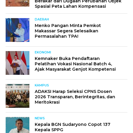
Berakar dari Dugaan Perubahan Objek
Spasial Peta Lahan Kompensasi
DAERAH
Menko Pangan Minta Pemkot
Makassar Segera Selesaikan
Permasalahan TPA!
EKONOMI
Kemnaker Buka Pendaftaran
Pelatihan Vokasi Nasional Batch 4,
Ajak Masyarakat Genjot Kompetensi
KAMPUS
ADAKSI Harap Seleksi CPNS Dosen
2026 Transparan, Berintegritas, dan
Meritokrasi
NEWS
Kepala BGN Sudaryono Copot 137
Kepala SPPG