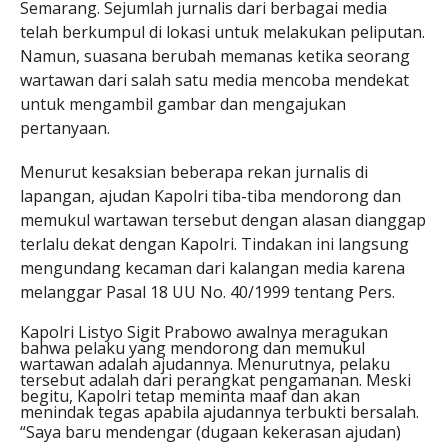
Semarang. Sejumlah jurnalis dari berbagai media
telah berkumpul di lokasi untuk melakukan peliputan.
Namun, suasana berubah memanas ketika seorang
wartawan dari salah satu media mencoba mendekat
untuk mengambil gambar dan mengajukan
pertanyaan.
Menurut kesaksian beberapa rekan jurnalis di
lapangan, ajudan Kapolri tiba-tiba mendorong dan
memukul wartawan tersebut dengan alasan dianggap
terlalu dekat dengan Kapolri. Tindakan ini langsung
mengundang kecaman dari kalangan media karena
melanggar Pasal 18 UU No. 40/1999 tentang Pers.
Kapolri Listyo Sigit Prabowo awalnya meragukan
bahwa pelaku yang mendorong dan memukul
wartawan adalah ajudannya. Menurutnya, pelaku
tersebut adalah dari perangkat pengamanan. Meski
begitu, Kapolri tetap meminta maaf dan akan
menindak tegas apabila ajudannya terbukti bersalah.
“Saya baru mendengar (dugaan kekerasan ajudan)