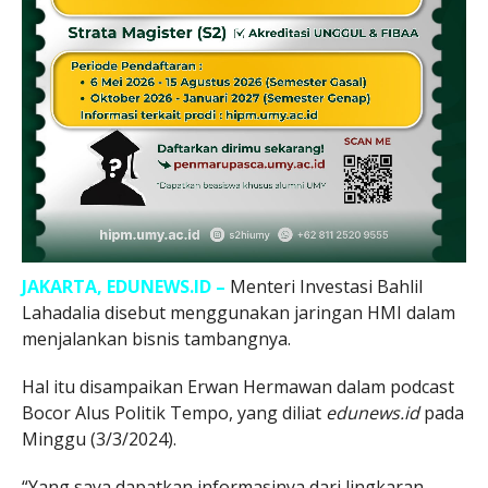
JAKARTA, EDUNEWS.ID –
Menteri Investasi Bahlil
Lahadalia disebut menggunakan jaringan HMI dalam
menjalankan bisnis tambangnya.
Hal itu disampaikan Erwan Hermawan dalam podcast
Bocor Alus Politik Tempo, yang diliat
edunews.id
pada
Minggu (3/3/2024).
“Yang saya dapatkan informasinya dari lingkaran