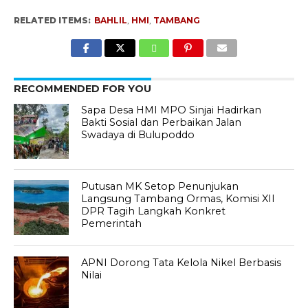
RELATED ITEMS:
BAHLIL
,
HMI
,
TAMBANG
RECOMMENDED FOR YOU
Sapa Desa HMI MPO Sinjai Hadirkan
Bakti Sosial dan Perbaikan Jalan
Swadaya di Bulupoddo
Putusan MK Setop Penunjukan
Langsung Tambang Ormas, Komisi XII
DPR Tagih Langkah Konkret
Pemerintah
APNI Dorong Tata Kelola Nikel Berbasis
Nilai