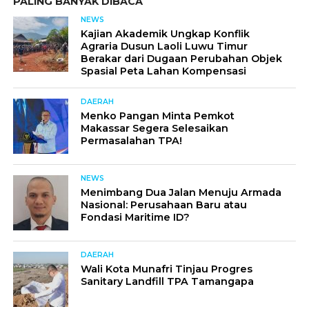
PALING BANYAK DIBACA
NEWS
Kajian Akademik Ungkap Konflik
Agraria Dusun Laoli Luwu Timur
Berakar dari Dugaan Perubahan Objek
Spasial Peta Lahan Kompensasi
DAERAH
Menko Pangan Minta Pemkot
Makassar Segera Selesaikan
Permasalahan TPA!
NEWS
Menimbang Dua Jalan Menuju Armada
Nasional: Perusahaan Baru atau
Fondasi Maritime ID?
DAERAH
Wali Kota Munafri Tinjau Progres
Sanitary Landfill TPA Tamangapa