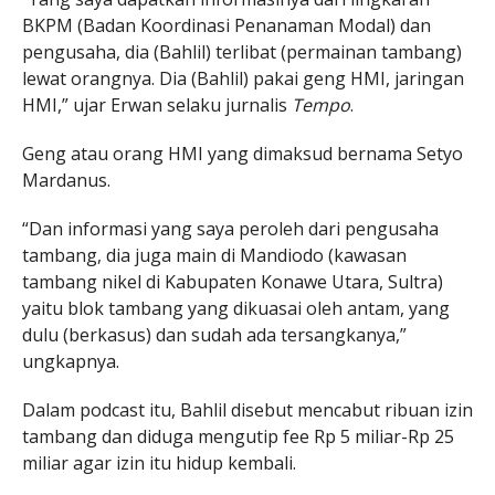
BKPM (Badan Koordinasi Penanaman Modal) dan
pengusaha, dia (Bahlil) terlibat (permainan tambang)
lewat orangnya. Dia (Bahlil) pakai geng HMI, jaringan
HMI,” ujar Erwan selaku jurnalis
Tempo
.
Geng atau orang HMI yang dimaksud bernama Setyo
Mardanus.
“Dan informasi yang saya peroleh dari pengusaha
tambang, dia juga main di Mandiodo (kawasan
tambang nikel di Kabupaten Konawe Utara, Sultra)
yaitu blok tambang yang dikuasai oleh antam, yang
dulu (berkasus) dan sudah ada tersangkanya,”
ungkapnya.
Dalam podcast itu, Bahlil disebut mencabut ribuan izin
tambang dan diduga mengutip fee Rp 5 miliar-Rp 25
miliar agar izin itu hidup kembali.