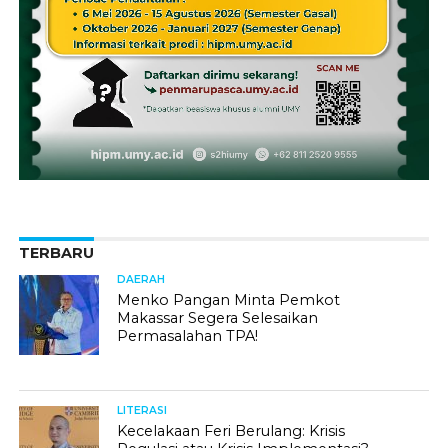
TERBARU
DAERAH
Menko Pangan Minta Pemkot
Makassar Segera Selesaikan
Permasalahan TPA!
LITERASI
Kecelakaan Feri Berulang: Krisis