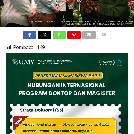
FOTO/BAHLIL LAHADALIA (KANAN), PRESIDEN DIREKTUR INDIKA ENERGY TBK (TENGAH)
DALAM SEMINAR HMI DI SURABAYA, KAMIS (18/3/2020).
COMMENTS
Pembaca :
149