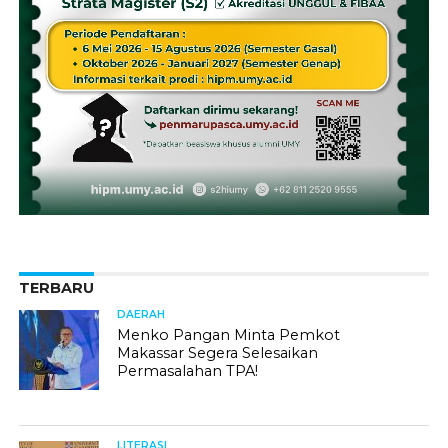
TERBARU
DAERAH
Menko Pangan Minta Pemkot
Makassar Segera Selesaikan
Permasalahan TPA!
LITERASI