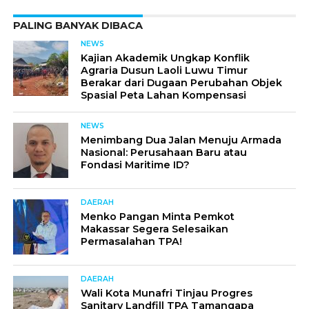
PALING BANYAK DIBACA
NEWS
Kajian Akademik Ungkap Konflik
Agraria Dusun Laoli Luwu Timur
Berakar dari Dugaan Perubahan Objek
Spasial Peta Lahan Kompensasi
NEWS
Menimbang Dua Jalan Menuju Armada
Nasional: Perusahaan Baru atau
Fondasi Maritime ID?
DAERAH
Menko Pangan Minta Pemkot
Makassar Segera Selesaikan
Permasalahan TPA!
DAERAH
Wali Kota Munafri Tinjau Progres
Sanitary Landfill TPA Tamangapa