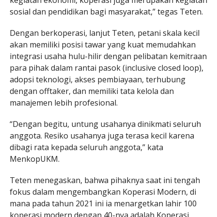
kegiatan ekonomi, koperasi juga merupakan kegiatan
sosial dan pendidikan bagi masyarakat,” tegas Teten.
Dengan berkoperasi, lanjut Teten, petani skala kecil
akan memiliki posisi tawar yang kuat memudahkan
integrasi usaha hulu-hilir dengan pelibatan kemitraan
para pihak dalam rantai pasok (inclusive closed loop),
adopsi teknologi, akses pembiayaan, terhubung
dengan offtaker, dan memiliki tata kelola dan
manajemen lebih profesional.
“Dengan begitu, untung usahanya dinikmati seluruh
anggota. Resiko usahanya juga terasa kecil karena
dibagi rata kepada seluruh anggota,” kata
MenkopUKM.
Teten menegaskan, bahwa pihaknya saat ini tengah
fokus dalam mengembangkan Koperasi Modern, di
mana pada tahun 2021 ini ia menargetkan lahir 100
koperasi modern dengan 40-nya adalah Koperasi